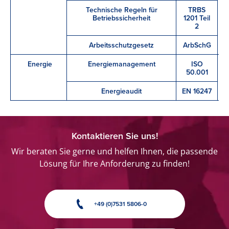
Technische Regeln für
TRBS
Betriebssicherheit
1201 Teil
2
Arbeitsschutzgesetz
ArbSchG
Energie
Energiemanagement
ISO
50.001
Energieaudit
EN 16247
Kontaktieren Sie uns!
Wir beraten Sie gerne und helfen Ihnen, die passende
Lösung für Ihre Anforderung zu finden!
+49 (0)7531 5806-0