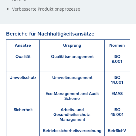
Verbesserte Produktionsprozesse
Bereiche für Nachhaltigkeitsansätze
Ansätze
Ursprung
Normen
Qualität
Qualitätsmanagement
ISO
U
9.001
Umweltschutz
Umweltmanagement
ISO
14.001
Eco-Management and Audit
EMAS
Scheme
Sicherheit
Arbeits- und
ISO
Gesundheitsschutz-
45.001
A
Management
Betriebssicherheitsverordnung
BetrSichV