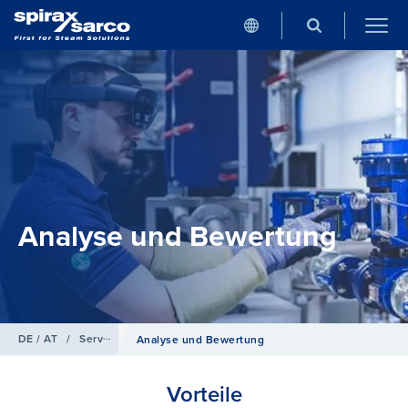
Analyse und Bewertung
DE / AT
/
Service
Analyse und Bewertung
Vorteile