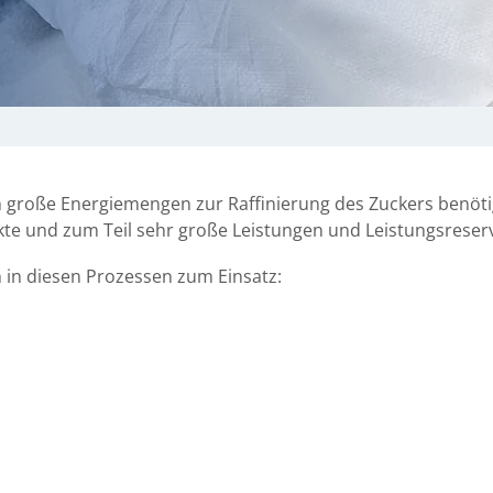
n große Energiemengen zur Raffinierung des Zuckers benö
kte und zum Teil sehr große Leistungen und Leistungsreser
n diesen Prozessen zum Einsatz: