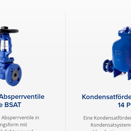
Absperrventile
Kondensatförde
ie BSAT
14 
 Absperrventile in
Eine Kondensatförder
ngsform mit
Kondensatsysteme