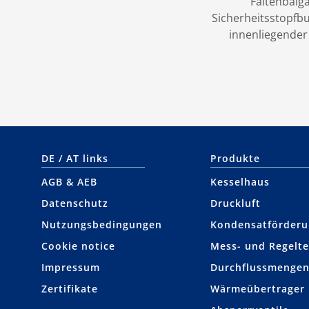
Faltenbalg
Sicherheitsstopfb
innenliegender
DE / AT links
Produkte
AGB & AEB
Kesselhaus
Datenschutz
Druckluft
Nutzungsbedingungen
Kondensat­förder
Cookie notice
Mess- und Regelte
Impressum
Durchflussmengen
Zertifikate
Wärmeübertrager