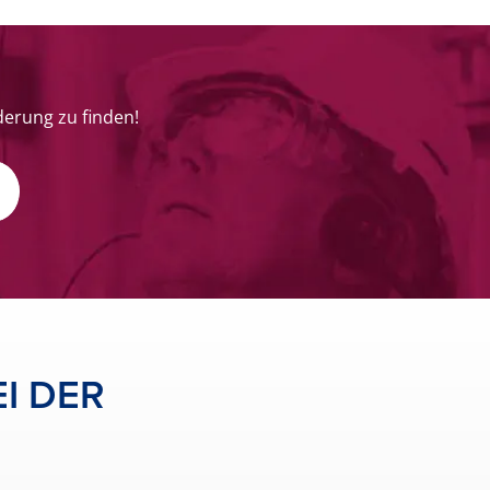
derung zu finden!
I DER