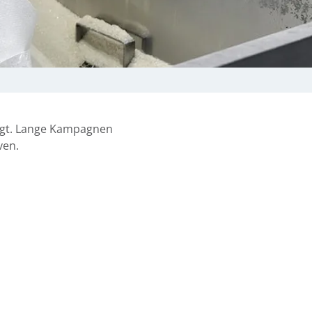
tigt. Lange Kampagnen
ven.