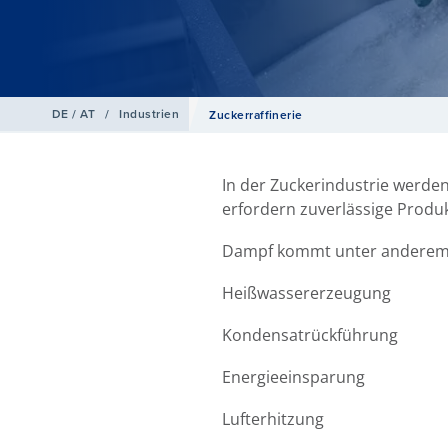
DE / AT
/
Industrien
Zuckerraffinerie
In der Zuckerindustrie werde
erfordern zuverlässige Produ
Dampf kommt unter anderem i
Heißwassererzeugung
Kondensatrückführung
Energieeinsparung
Lufterhitzung