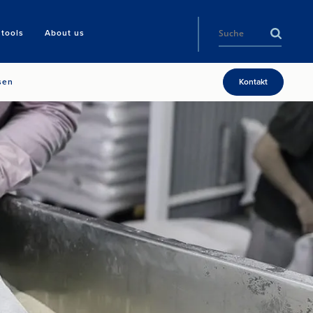
tools
About us
sen
Kontakt