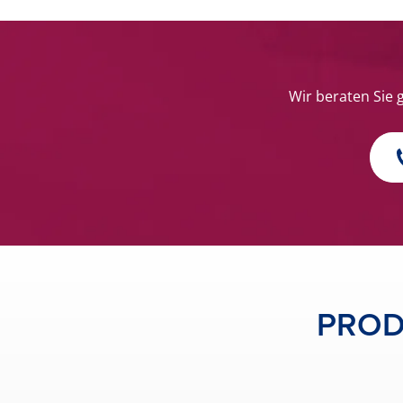
Wir beraten Sie 
PROD