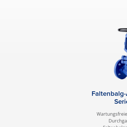
Faltenbalg-
Ser
Wartungsfreie
Durchga