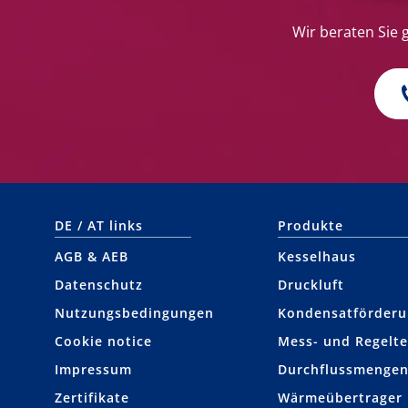
Wir beraten Sie 
DE / AT links
Produkte
AGB & AEB
Kesselhaus
Datenschutz
Druckluft
Nutzungsbedingungen
Kondensat­förder
Cookie notice
Mess- und Regelte
Impressum
Durchflussmengen
Zertifikate
Wärmeübertrager