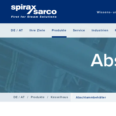
Wissens‑ u
DE / AT
Ihre Ziele
Produkte
Service
Industrien
Ab
DE / AT
/
Produkte
/
Kesselhaus
Abschlammbehälter