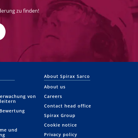
derung zu finden!
About Spirax Sarco
About us
berwachung von
Careers
leitern
Contact head office
 Bewertung
Spirax Group
Cookie notice
hme und
Privacy policy
ung