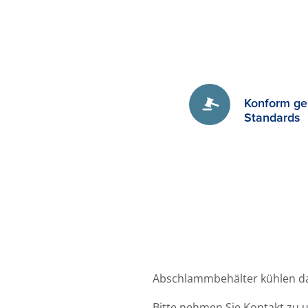
Konform ge
Standards
Abschlammbehälter kühlen da
Bitte nehmen Sie Kontakt zu u