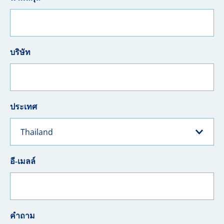
บริษัท
ประเทศ
Thailand
อี-เมลล์
คำถาม