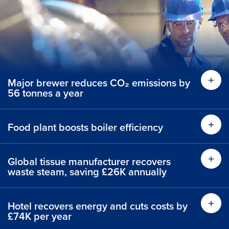
Major brewer reduces CO₂ emissions by
56 tonnes a year
Food plant boosts boiler efficiency
Global tissue manufacturer recovers
waste steam, saving £26K annually
Hotel recovers energy and cuts costs by
£74K per year