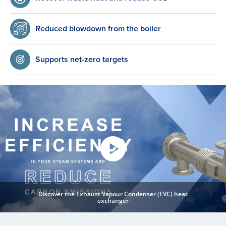
Reduced blowdown from the boiler
Supports net-zero targets
Discover the Exhaust Vapour Condenser (EVC) heat
exchanger