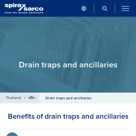
Drain traps and ancillaries
Thailand
/
ผลิตภัณฑ์
/
ลมอัด
Drain traps and ancillaries
Benefits of drain traps and ancillaries