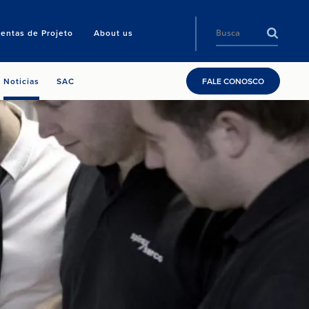
entas de Projeto
About us
Noticias
SAC
FALE CONOSCO