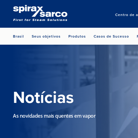
Centro de 
Brasil
Seus objetivos
Produtos
Casos de Sucesso
Notícias
As novidades mais quentes em vapor