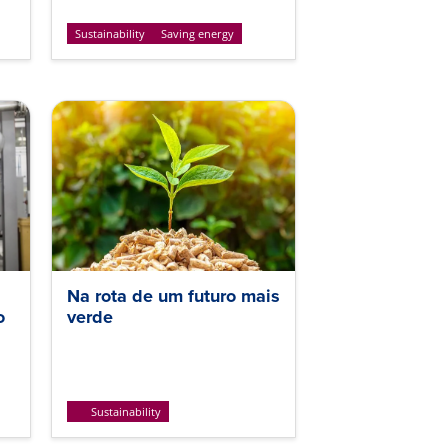
Sustainability
Saving energy
Na rota de um futuro mais
o
verde
Sustainability