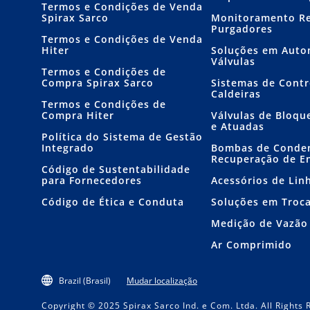
Termos e Condições de Venda
Spirax Sarco
Monitoramento R
Purgadores
Termos e Condições de Venda
Hiter
Soluções em Auto
Válvulas
Termos e Condições de
Compra Spirax Sarco
Sistemas de Contr
Caldeiras
Termos e Condições de
Compra Hiter
Válvulas de Bloqu
e Atuadas
Política do Sistema de Gestão
Integrado
Bombas de Conde
Recuperação de E
Código de Sustentabilidade
para Fornecedores
Acessórios de Lin
Código de Ética e Conduta
Soluções em Troc
Medição de Vazão
Ar Comprimido
Brazil (Brasil)
Mudar localização
Copyright © 2025 Spirax Sarco Ind. e Com. Ltda. All Rights 