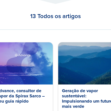
13 Todos os artigos
dvance, consultor de
Geração de vapor
apor da Spirax Sarco –
sustentável:
eu guia rápido
Impulsionando um futur
mais verde