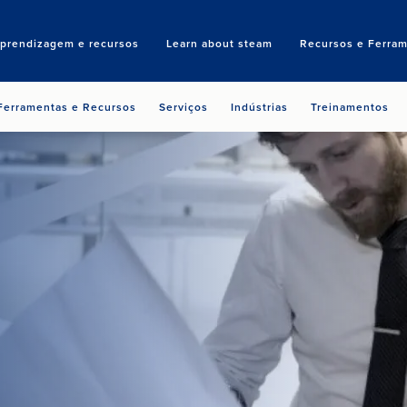
aprendizagem e recursos
Learn about steam
Recursos e Ferram
Search
Ferramentas e Recursos
Serviços
Indústrias
Treinamentos