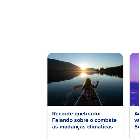
Recorde quebrado:
A
Falando sobre o combate
v
às mudanças climáticas
S