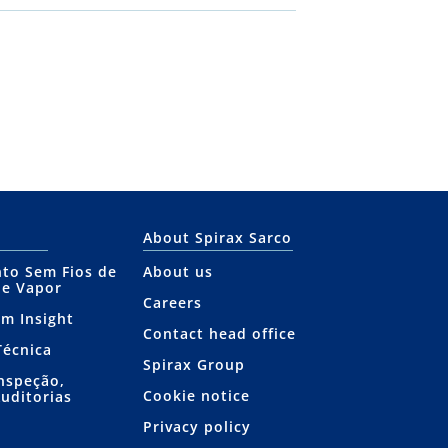
About Spirax Sarco
to Sem Fios de
About us
de Vapor
Careers
am Insight
Contact head office
Técnica
Spirax Group
Inspeção,
Cookie notice
Auditorias
Privacy policy