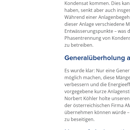
Kondensat kommen. Dies kann
haben, senkt aber auch insges
Während einer Anlagenbegehu
dieser Anlage verschiedene Mä
Entwässerungspunkte – was die 
Phasentrennung von Konden
zu betreiben.
Generalüberholung a
Es wurde klar: Nur eine Gene
möglich machen, diese Mängel l
verbessern und die Energieef
vorgegebene kurze Anlagensti
Norbert Köhler holte unseren
der österreichischen Firma 
übernehmen können würde – u
zu beseitigen.