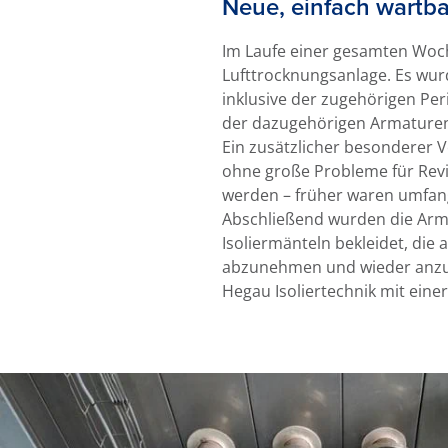
Neue, einfach wartba
Im Laufe einer gesamten Woch
Lufttrocknungsanlage. Es wu
inklusive der zugehörigen Per
der dazugehörigen Armaturen 
Ein zusätzlicher besonderer Vo
ohne große Probleme für Rev
werden – früher waren umfan
Abschließend wurden die Arm
Isoliermänteln bekleidet, die
abzunehmen und wieder anzub
Hegau Isoliertechnik mit eine