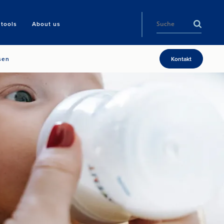
tools
About us
sen
Kontakt