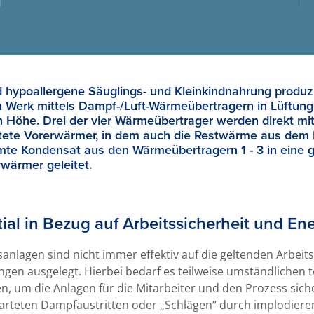
d hypoallergene Säuglings- und Kleinkindnahrung produz
em Werk mittels Dampf-/Luft-Wärmeübertragern in Lüftun
 Höhe. Drei der vier Wärmeübertrager werden direkt mit
haltete Vorerwärmer, in dem auch die Restwärme aus de
amte Kondensat aus den Wärmeübertragern 1 - 3 in eine
wärmer geleitet.
al in Bezug auf Arbeitssicherheit und Ene
nlagen sind nicht immer effektiv auf die geltenden Arbeits
en ausgelegt. Hierbei bedarf es teilweise umständlichen 
 um die Anlagen für die Mitarbeiter und den Prozess sicher
warteten Dampfaustritten oder „Schlägen“ durch implodie