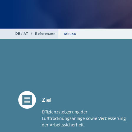
DE / AT
/
Referenzen
Milupa
Ziel
Effizienzsteigerung der
Lufttrocknungsanlage sowie Verbesserung
der Arbeitssicherheit