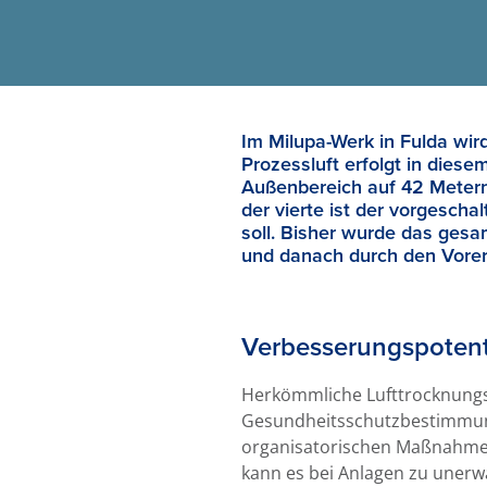
Im Milupa-Werk in Fulda wir
Prozessluft erfolgt in dies
Außenbereich auf 42 Metern
der vierte ist der vorgesc
soll. Bisher wurde das ges
und danach durch den Vorer
Verbesserungspotenti
Herkömmliche Lufttrocknungsa
Gesundheitsschutzbestimmung
organisatorischen Maßnahmen,
kann es bei Anlagen zu uner