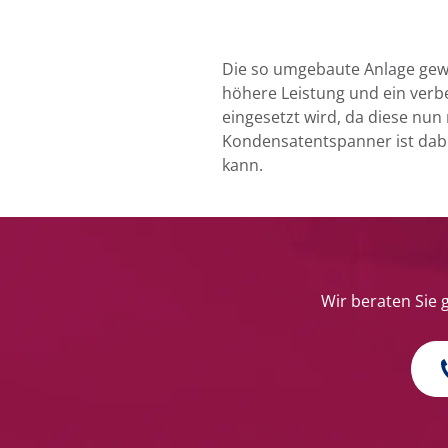
Die so umgebaute Anlage gewäh
höhere Leistung und ein verbe
eingesetzt wird, da diese nu
Kondensatentspanner ist dab
kann.
Wir beraten Sie 