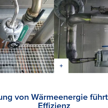
ng von Wärmeenergie führt 
Effizienz