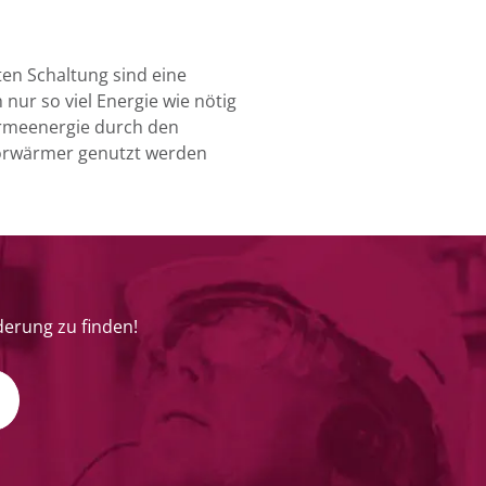
ten Schaltung sind eine
nur so viel Energie wie nötig
ärmeenergie durch den
Vorwärmer genutzt werden
derung zu finden!