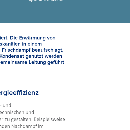
iert. Die Erwärmung von
gskanälen in einem
 Frischdampf beaufschlagt,
m Kondensat genutzt werden
 gemeinsame Leitung geführt
rgieeffizienz
- und
technischen und
 zu gestalten. Beispielsweise
renden Nachdampf im