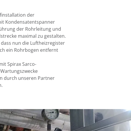
installation der
 mit Kondensatentspanner
sführung der Rohrleitung und
strecke maximal zu gestalten.
 dass nun die Luftheizregister
ch ein Rohrbogen entfernt
it Spirax Sarco-
ür Wartungszwecke
n durch unseren Partner
n.