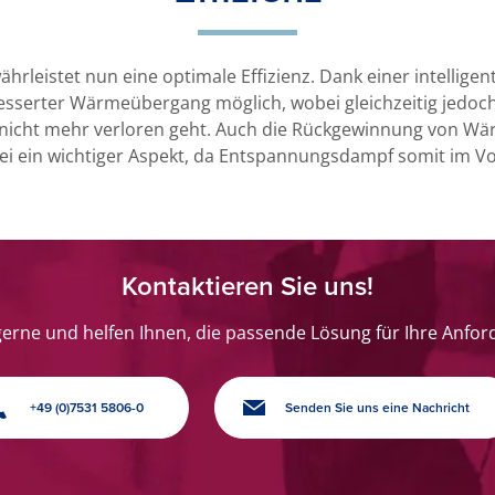
rleistet nun eine optimale Effizienz. Dank einer intelligen
sserter Wärmeübergang möglich, wobei gleichzeitig jedoch 
n nicht mehr verloren geht. Auch die Rückgewinnung von W
ei ein wichtiger Aspekt, da Entspannungsdampf somit im 
Kontaktieren Sie uns!
gerne und helfen Ihnen, die passende Lösung für Ihre Anfor
+49 (0)7531 5806-0
Senden Sie uns eine Nachricht