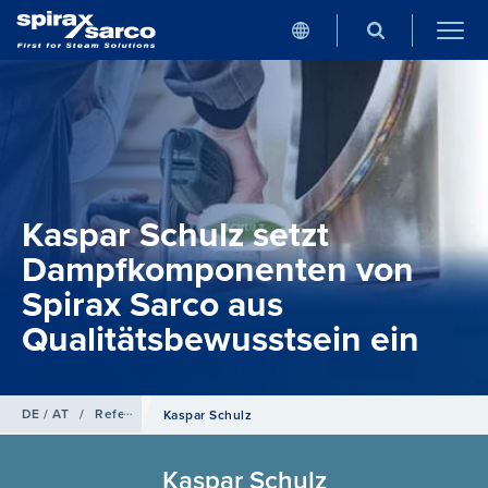
Kaspar Schulz setzt
Dampfkomponenten von
Spirax Sarco aus
Qualitätsbewusstsein ein
DE / AT
/
Referenzen
Kaspar Schulz
Kaspar Schulz