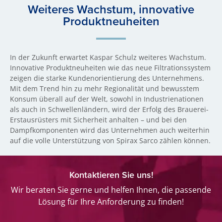
Weiteres Wachstum, innovative
Produktneuheiten
In der Zukunft erwartet Kaspar Schulz weiteres Wachstum.
Innovative Produktneuheiten wie das neue Filtrationssystem
zeigen die starke Kundenorientierung des Unternehmens.
Mit dem Trend hin zu mehr Regionalität und bewusstem
Konsum überall auf der Welt, sowohl in Industrienationen
als auch in Schwellenländern, wird der Erfolg des Brauerei-
Erstausrüsters mit Sicherheit anhalten – und bei den
Dampfkomponenten wird das Unternehmen auch weiterhin
auf die volle Unterstützung von Spirax Sarco zählen können.
Kontaktieren Sie uns!
Wir beraten Sie gerne und helfen Ihnen, die passende
Lösung für Ihre Anforderung zu finden!