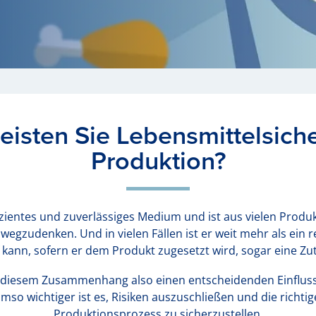
isten Sie Lebensmittelsicher
Produktion?
fizientes und zuverlässiges Medium und ist aus vielen Produ
 wegzudenken. Und in vielen Fällen ist er weit mehr als ei
ann, sofern er dem Produkt zugesetzt wird, sogar eine Zut
 diesem Zusammenhang also einen entscheidenden Einfluss 
mso wichtiger ist es, Risiken auszuschließen und die richtig
Produktionsprozess zu sicherzustellen.