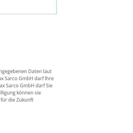
 angegebenen Daten laut
rax Sarco GmbH darf Ihre
rax Sarco GmbH darf Sie
illigung können sie
ür die Zukunft