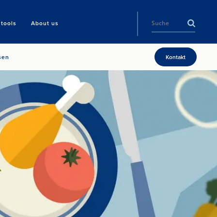
tools
About us
sen
Kontakt