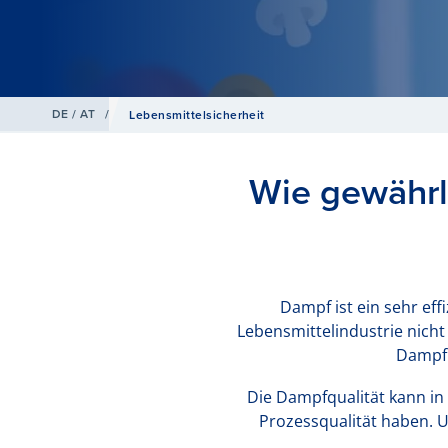
DE / AT
/
Lebensmittelsicherheit
Wie gewährle
Dampf ist ein sehr ef
Lebensmittelindustrie nicht
Dampf k
Die Dampfqualität kann in
Prozessqualität haben. U