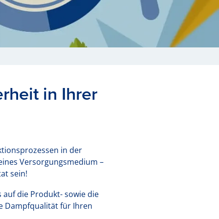
heit in Ihrer
ktionsprozessen in der
n reines Versorgungsmedium –
at sein!
auf die Produkt- sowie die
e Dampfqualität für Ihren