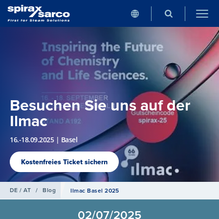
Besuchen Sie uns auf der
Ilmac
16.-18.09.2025 | Basel
Kostenfreies Ticket sichern
DE / AT
/
Blog
Ilmac Basel 2025
02/07/2025