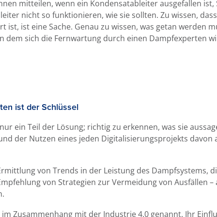
Ihnen mitteilen, wenn ein Kondensatableiter ausgefallen ist,
ter nicht so funktionieren, wie sie sollten. Zu wissen, da
ört ist, ist eine Sache. Genau zu wissen, was getan werden
t, an dem sich die Fernwartung durch einen Dampfexperten wir
ten ist der Schlüssel
ur ein Teil der Lösung; richtig zu erkennen, was sie aussage
 und der Nutzen eines jeden Digitalisierungsprojekts davon a
 Ermittlung von Trends in der Leistung des Dampfsystems, di
mpfehlung von Strategien zur Vermeidung von Ausfällen – a
n.
g im Zusammenhang mit der Industrie 4.0 genannt. Ihr Einflus