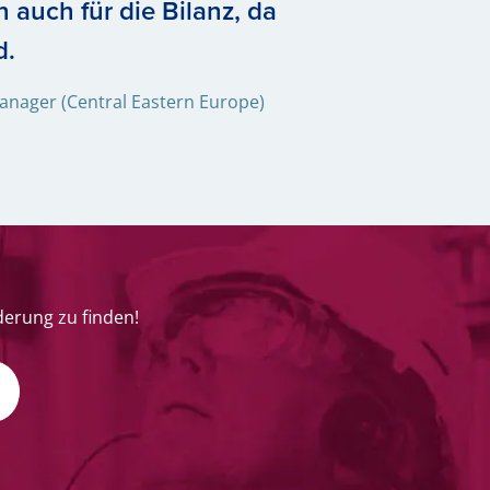
n auch für die Bilanz, da
d.
Manager (Central Eastern Europe)
derung zu finden!