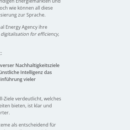
tändigen Energiemärkten und
och wie können all diese
sierung zur Sprache.
nal Energy Agency ihre
igitalisation for efficiency,
:
erser Nachhaltigkeitsziele
nstliche Intelligenz das
inführung vieler
-Ziele verdeutlicht, welches
ten bieten, ist klar und
rter.
teme als entscheidend für