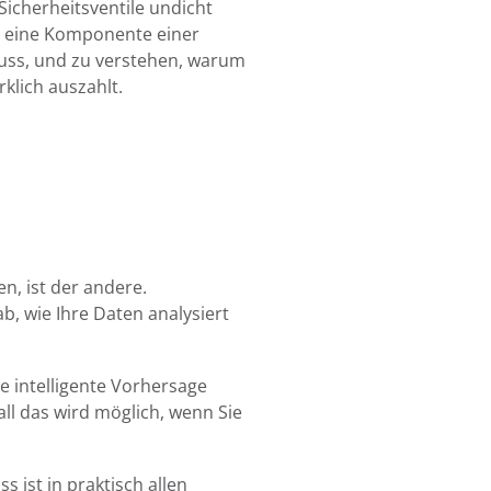
 Sicherheitsventile undicht
ss eine Komponente einer
 muss, und zu verstehen, warum
klich auszahlt.
n, ist der andere.
b, wie Ihre Daten analysiert
e intelligente Vorhersage
ll das wird möglich, wenn Sie
s ist in praktisch allen