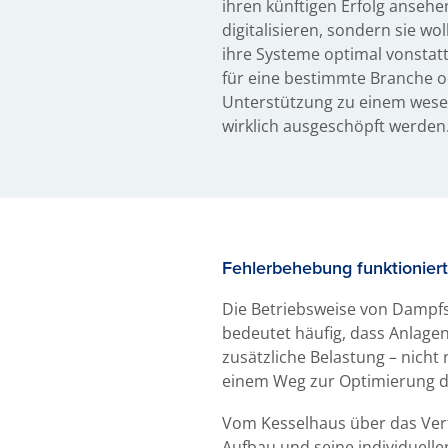
ihren künftigen Erfolg ansehen
digitalisieren, sondern sie wol
ihre Systeme optimal vonstatt
für eine bestimmte Branche o
Unterstützung zu einem wesent
wirklich ausgeschöpft werden
Fehlerbehebung funktionier
Die Betriebsweise von Dampf
bedeutet häufig, dass Anlagen
zusätzliche Belastung – nicht
einem Weg zur Optimierung de
Vom Kesselhaus über das Ver
Aufbau und seine individuell