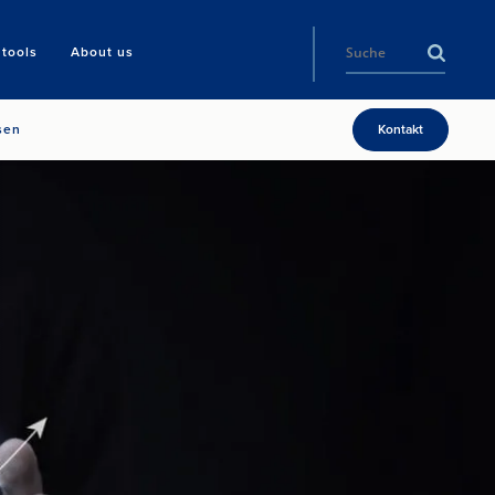
tools
About us
sen
Kontakt