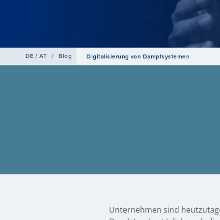
DE / AT
/
Blog
Digitalisierung von Dampfsystemen
Unternehmen sind heutzutage 