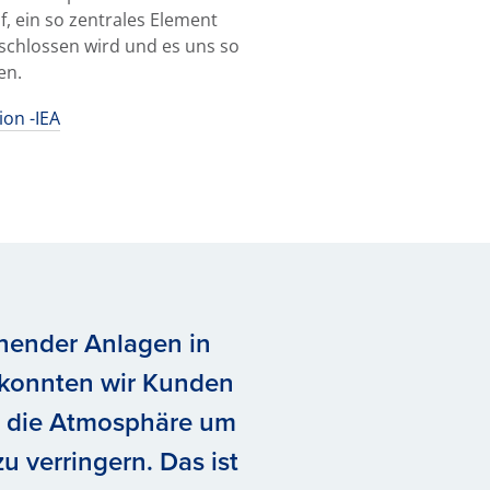
, ein so zentrales Element
eschlossen wird und es uns so
en.
ion -IEA
ehender Anlagen in
 konnten wir Kunden
in die Atmosphäre um
 verringern. Das ist