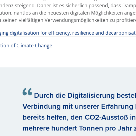
denz steigend. Daher ist es sicherlich passend, dass Dampf
lution, nahtlos an die neuesten digitalen Möglichkeiten ang
n seinen vielfältigen Verwendungsmöglichkeiten zu profitier
ing digitalisation for efficiency, resilience and decarbonisat
ation of Climate Change
Durch die Digi­talisierung best
Verbindung mit unserer Erfahrung
bereits helfen, den CO2-Ausstoß 
mehrere hundert Tonnen pro Jahr zu