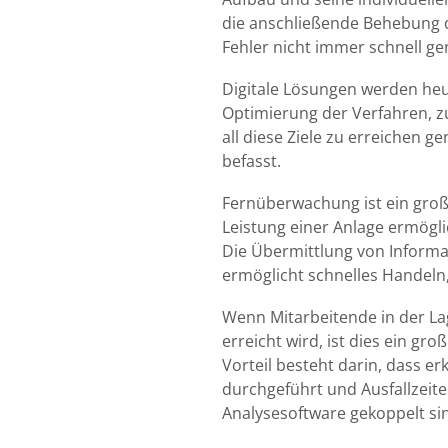
die anschließende Behebung d
Fehler nicht immer schnell ge
Digitale Lösungen werden heu
Optimierung der Verfahren, z
all diese Ziele zu erreichen 
befasst.
Fernüberwachung ist ein großer
Leistung einer Anlage ermögli
Die Übermittlung von Informa
ermöglicht schnelles Handeln,
Wenn Mitarbeitende in der La
erreicht wird, ist dies ein gr
Vorteil besteht darin, dass e
durchgeführt und Ausfallzeit
Analysesoftware gekoppelt si