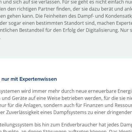
 und sich auf sie verlassen. Für sie geht es nicht einfach n
len den richtigen Partner finden, der sie dazu berät und anle
en gehen kann. Die Feinheiten des Dampf- und Kondensatkrei
der sogar einen bestimmten Standort sind, machen Expert
lichen Bestandteil für den Erfolg der Digitalisierung. Nur
.
t nur mit Expertenwissen
systemen wird immer mehr durch neue erneuerbare Energie
 und Geräte auf eine Weise betrieben werden, für die sie ni
 nur für die Anlagen, sondern auch für Finanzen und Resso
r Zuverlässigkeit eines Dampfsystems zu einer dringenden 
teilungssystem bis hin zum Endverbraucher hat jedes Dam
en Punkte, an denen Störungen auftreten können. Das Ident