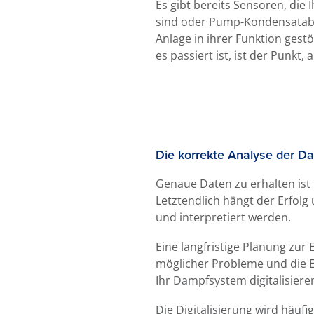
Es gibt bereits Sensoren, die 
sind oder Pump-Kondensatablei
Anlage in ihrer Funktion gest
es passiert ist, ist der Punk
Die korrekte Analyse der Da
Genaue Daten zu erhalten ist n
Letztendlich hängt der Erfolg
und interpretiert werden.
Eine langfristige Planung zur
möglicher Probleme und die E
Ihr Dampfsystem digitalisiere
Die Digitalisierung wird häufi