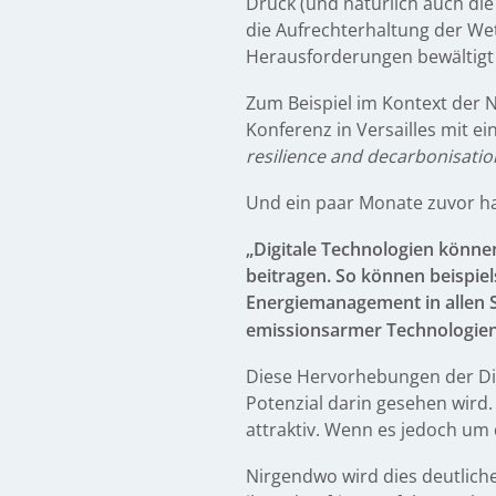
Druck (und natürlich auch di
die Aufrechterhaltung der Wet
Herausforderungen bewältigt 
Zum Beispiel im Kontext der N
Konferenz in Versailles mit ei
resilience and decarbonisatio
Und ein paar Monate zuvor hat
„Digitale Technologien könne
beitragen. So können beispiel
Energiemanagement in allen Se
emissionsarmer Technologien
Diese Hervorhebungen der Digi
Potenzial darin gesehen wird.
attraktiv. Wenn es jedoch um 
Nirgendwo wird dies deutlich