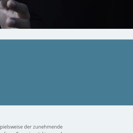
ispielsweise der zunehmende