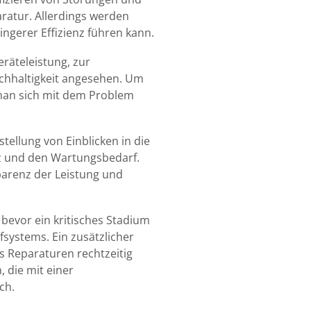
ratur. Allerdings werden
ngerer Effizienz führen kann.
räteleistung, zur
achhaltigkeit angesehen. Um
r man sich mit dem Problem
stellung von Einblicken in die
nz und den Wartungsbedarf.
parenz der Leistung und
bevor ein kritisches Stadium
pfsystems. Ein zusätzlicher
s Reparaturen rechtzeitig
 die mit einer
ch.