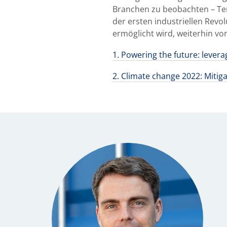
Branchen zu beobachten – Ten
der ersten industriellen Revo
ermöglicht wird, weiterhin vo
1. Powering the future: leverag
2. Climate change 2022: Mitig