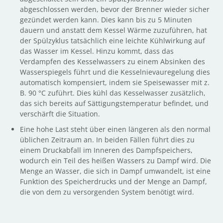
abgeschlossen werden, bevor der Brenner wieder sicher
gezündet werden kann. Dies kann bis zu 5 Minuten
dauern und anstatt dem Kessel Wärme zuzuführen, hat
der Spülzyklus tatsächlich eine leichte Kühlwirkung auf
das Wasser im Kessel. Hinzu kommt, dass das
Verdampfen des Kesselwassers zu einem Absinken des
Wasserspiegels führt und die Kesselnievauregelung dies
automatisch kompensiert, indem sie Speisewasser mit z.
B. 90 °C zuführt. Dies kühl das Kesselwasser zusätzlich,
das sich bereits auf Sättigungstemperatur befindet, und
verschärft die Situation.
Eine hohe Last steht über einen längeren als den normal
üblichen Zeitraum an. In beiden Fällen führt dies zu
einem Druckabfall im Inneren des Dampfspeichers,
wodurch ein Teil des heißen Wassers zu Dampf wird. Die
Menge an Wasser, die sich in Dampf umwandelt, ist eine
Funktion des Speicherdrucks und der Menge an Dampf,
die von dem zu versorgenden System benötigt wird.