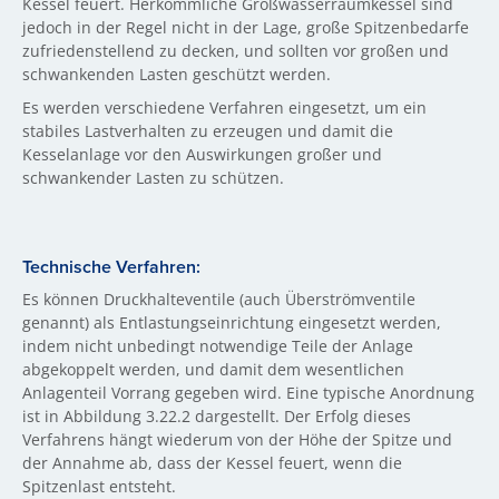
Kessel feuert. Herkömmliche Großwasserraumkessel sind
jedoch in der Regel nicht in der Lage, große Spitzenbedarfe
zufriedenstellend zu decken, und sollten vor großen und
schwankenden Lasten geschützt werden.
Es werden verschiedene Verfahren eingesetzt, um ein
stabiles Lastverhalten zu erzeugen und damit die
Kesselanlage vor den Auswirkungen großer und
schwankender Lasten zu schützen.
Technische Verfahren:
Es können Druckhalteventile (auch Überströmventile
genannt) als Entlastungseinrichtung eingesetzt werden,
indem nicht unbedingt notwendige Teile der Anlage
abgekoppelt werden, und damit dem wesentlichen
Anlagenteil Vorrang gegeben wird. Eine typische Anordnung
ist in Abbildung 3.22.2 dargestellt. Der Erfolg dieses
Verfahrens hängt wiederum von der Höhe der Spitze und
der Annahme ab, dass der Kessel feuert, wenn die
Spitzenlast entsteht.