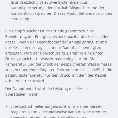
Grundsätzlich gibt es zwei Systemtypen zur
Dampfspeicherung: der Druckabfallspeicher und der
Konstantdruckspeicher. Dieses Modul behandelt nur den
ersten Typ.
Ein Dampfspeicher ist im Grunde genommen eine
Erweiterung der Energiespeicherkapazität des Kessels/der
Kessel. Wenn der Dampfbedarf der Anlage gering ist und
der Kessel in der Lage ist, mehr Dampf als benötigt zu
erzeugen, wird der überschüssige Dampf in eine unter
Druck gespeicherte Wassermasse eingesprüht. Die
Temperatur und der Druck der gespeicherten Wassermasse
steigen über einen längeren Zeitraum an, bis schließlich die
Sättigungstemperatur für den Druck, mit dem der Kessel
arbeitet, erreicht wird.
Der Dampfbedarf wird die Leistung des Kessels
übersteigen, wenn:
Eine Last schneller aufgebracht wird als der Kessel
reagieren kann – beispielsweise kann der/die Brenner
abgeschaltet sein und ein Spülzyklus muss