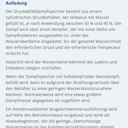
Aufladung
Der Druckabfalldampfspeicher besteht aus einem
zylindrischen Druckbehälter, der teilweise mit Wasser
gefüllt ist, je nach Anwendung zwischen 50 % und 90 %. Der
Dampf wird über einen Verteiler, der mit einer Reihe von
Dampfinjektoren ausgestattet ist, unter der
Wasseroberfläche eingeleitet, bis der gesamte Wasserinhalt
den erforderlichen Druck und die erforderliche Temperatur
erreicht hat.
Natürlich wird der Wasserstand während des Ladens und
Entladens steigen und fallen.
Wenn der Dampfspeicher mit Sattdampf (oder Nassdampf)
befüllt wird, kann es aufgrund der Strahlungsverluste über
den Behälter zu einer geringen Wasserstandszunahme
kommen. Normalerweise wird eine etwas größere
Dampfmasse abgegeben als zugeführt wird.
Ein Kondensatableiter (Kugelschwimmerausführung) wird
auf Höhe des Betriebsniveaus eingebaut und wirkt als
Niveaubegrenzer, der die geringe, überschüssige
Wassermenge an das Kondensatrückführsystem ableitet.