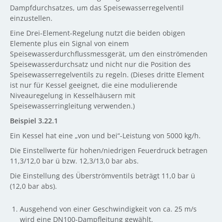
Dampfdurchsatzes, um das Speisewasserregelventil
einzustellen.
Eine Drei-Element-Regelung nutzt die beiden obigen
Elemente plus ein Signal von einem
Speisewasserdurchflussmessgerät, um den einströmenden
Speisewasserdurchsatz und nicht nur die Position des
Speisewasserregelventils zu regeln. (Dieses dritte Element
ist nur für Kessel geeignet, die eine modulierende
Niveauregelung in Kesselhäusern mit
Speisewasserringleitung verwenden.)
Beispiel 3.22.1
Ein Kessel hat eine „von und bei“-Leistung von 5000 kg/h.
Die Einstellwerte für hohen/niedrigen Feuerdruck betragen
11,3/12,0 bar ü bzw. 12,3/13,0 bar abs.
Die Einstellung des Überströmventils beträgt 11,0 bar ü
(12,0 bar abs).
Ausgehend von einer Geschwindigkeit von ca. 25 m/s
wird eine DN100-Dampfleitung gewählt.