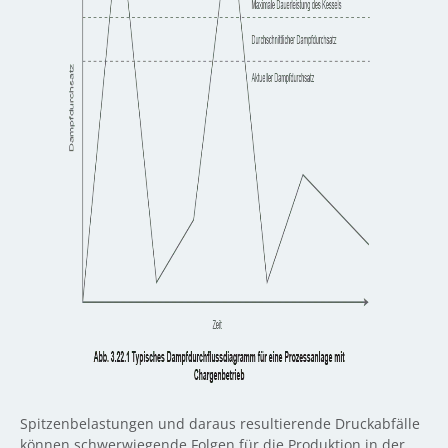
Spitzenbelastungen und daraus resultierende Druckabfälle
können schwerwiegende Folgen für die Produktion in der