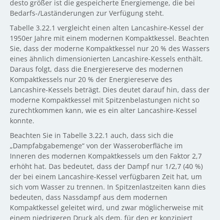
desto größer ist die gespeicherte Energiemenge, die bei
Bedarfs-/Laständerungen zur Verfügung steht.
Tabelle 3.22.1 vergleicht einen alten Lancashire-Kessel der
1950er Jahre mit einem modernen Kompaktkessel. Beachten
Sie, dass der moderne Kompaktkessel nur 20 % des Wassers
eines ähnlich dimensionierten Lancashire-Kessels enthält.
Daraus folgt, dass die Energiereserve des modernen
Kompaktkessels nur 20 % der Energiereserve des
Lancashire-Kessels beträgt. Dies deutet darauf hin, dass der
moderne Kompaktkessel mit Spitzenbelastungen nicht so
zurechtkommen kann, wie es ein alter Lancashire-Kessel
konnte.
Beachten Sie in Tabelle 3.22.1 auch, dass sich die
„Dampfabgabemenge“ von der Wasseroberfläche im
Inneren des modernen Kompaktkessels um den Faktor 2,7
erhöht hat. Das bedeutet, dass der Dampf nur 1/2,7 (40 %)
der bei einem Lancashire-Kessel verfügbaren Zeit hat, um
sich vom Wasser zu trennen. In Spitzenlastzeiten kann dies
bedeuten, dass Nassdampf aus dem modernen
Kompaktkessel geleitet wird, und zwar möglicherweise mit
einem niedrigeren Druck als dem, für den er konzipiert