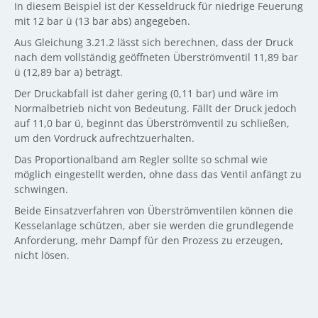
In diesem Beispiel ist der Kesseldruck für niedrige Feuerung
mit 12 bar ü (13 bar abs) angegeben.
Aus Gleichung 3.21.2 lässt sich berechnen, dass der Druck
nach dem vollständig geöffneten Überströmventil 11,89 bar
ü (12,89 bar a) beträgt.
Der Druckabfall ist daher gering (0,11 bar) und wäre im
Normalbetrieb nicht von Bedeutung. Fällt der Druck jedoch
auf 11,0 bar ü, beginnt das Überströmventil zu schließen,
um den Vordruck aufrechtzuerhalten.
Das Proportionalband am Regler sollte so schmal wie
möglich eingestellt werden, ohne dass das Ventil anfängt zu
schwingen.
Beide Einsatzverfahren von Überströmventilen können die
Kesselanlage schützen, aber sie werden die grundlegende
Anforderung, mehr Dampf für den Prozess zu erzeugen,
nicht lösen.