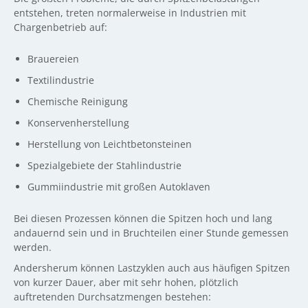
entstehen, treten normalerweise in Industrien mit
Chargenbetrieb auf:
Brauereien
Textilindustrie
Chemische Reinigung
Konservenherstellung
Herstellung von Leichtbetonsteinen
Spezialgebiete der Stahlindustrie
Gummiindustrie mit großen Autoklaven
Bei diesen Prozessen können die Spitzen hoch und lang
andauernd sein und in Bruchteilen einer Stunde gemessen
werden.
Andersherum können Lastzyklen auch aus häufigen Spitzen
von kurzer Dauer, aber mit sehr hohen, plötzlich
auftretenden Durchsatzmengen bestehen: