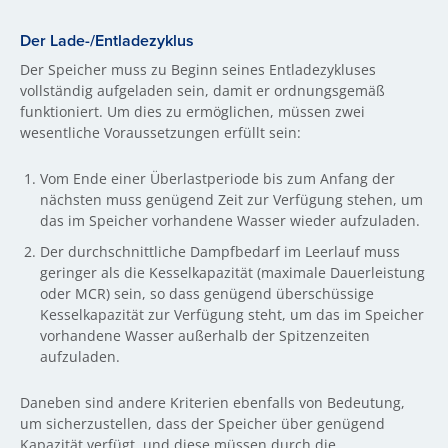
Der Lade-/Entladezyklus
Der Speicher muss zu Beginn seines Entladezykluses
vollständig aufgeladen sein, damit er ordnungsgemäß
funktioniert. Um dies zu ermöglichen, müssen zwei
wesentliche Voraussetzungen erfüllt sein:
Vom Ende einer Überlastperiode bis zum Anfang der
nächsten muss genügend Zeit zur Verfügung stehen, um
das im Speicher vorhandene Wasser wieder aufzuladen.
Der durchschnittliche Dampfbedarf im Leerlauf muss
geringer als die Kesselkapazität (maximale Dauerleistung
oder MCR) sein, so dass genügend überschüssige
Kesselkapazität zur Verfügung steht, um das im Speicher
vorhandene Wasser außerhalb der Spitzenzeiten
aufzuladen.
Daneben sind andere Kriterien ebenfalls von Bedeutung,
um sicherzustellen, dass der Speicher über genügend
Kapazität verfügt, und diese müssen durch die