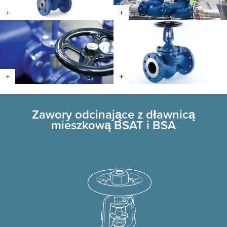
Zawory odcinające z dławnicą
mieszkową BSAT i BSA