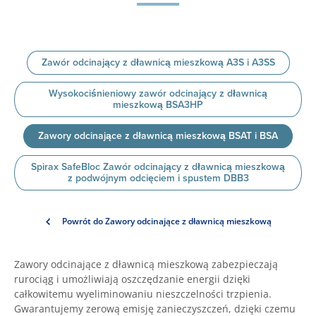
Zawór odcinający z dławnicą mieszkową A3S i A3SS
Wysokociśnieniowy zawór odcinający z dławnicą
mieszkową BSA3HP
Zawory odcinające z dławnicą mieszkową BSAT i BSA
Spirax SafeBloc Zawór odcinający z dławnicą mieszkową
z podwójnym odcięciem i spustem DBB3
Powrót do Zawory odcinające z dławnicą mieszkową
Zawory odcinające z dławnicą mieszkową zabezpieczają
rurociąg i umożliwiają oszczędzanie energii dzięki
całkowitemu wyeliminowaniu nieszczelności trzpienia.
Gwarantujemy zerową emisję zanieczyszczeń, dzięki czemu