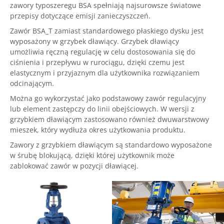
zawory typoszeregu BSA spełniają najsurowsze światowe
przepisy dotyczące emisji zanieczyszczeń.
Zawór BSA_T zamiast standardowego płaskiego dysku jest
wyposażony w grzybek dławiący. Grzybek dławiący
umożliwia ręczną regulację w celu dostosowania się do
ciśnienia i przepływu w rurociągu, dzięki czemu jest
elastycznym i przyjaznym dla użytkownika rozwiązaniem
odcinającym.
Można go wykorzystać jako podstawowy zawór regulacyjny
lub element zastępczy do linii obejściowych. W wersji z
grzybkiem dławiącym zastosowano również dwuwarstwowy
mieszek, który wydłuża okres użytkowania produktu.
Zawory z grzybkiem dławiącym są standardowo wyposażone
w śrubę blokującą, dzięki której użytkownik może
zablokować zawór w pozycji dławiącej.