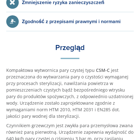
Zmniejszenie ryzyka zanieczyszczeń
Zgodność z przepisami prawnymi i normami
Przegląd
Kompaktowa wytwornica pary czystej typu
CSM-C
jest
przeznaczona do wytwarzania pary o czystości wymaganej
przy procesach sterylizacji, nawilżania powietrza w
pomieszczeniach czystych bądź bezpośredniego wtrysku
pary do produktów spożywczych, z odpowiednio uzdatnionej
wody. Urządzenie zostało zaprojektowane zgodnie z
wymaganiami norm HTM 2010, HTM 2031 i EN285 dot.
jakości pary wodnej dla sterylizacji.
Czynnikiem grzewczym jest zwykła para przemysłowa zwana
również parą pierwotną. Urządzenie zapewnia wydajność do
640 kg/h pary czystej o ciśnieniu 3 bar m, przy zasilaniu