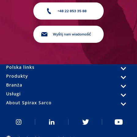
+48 22 853 35 88
Wyślij nam wiadomość
Polska links
Produkty
Branża
Usługi
About Spirax Sarco