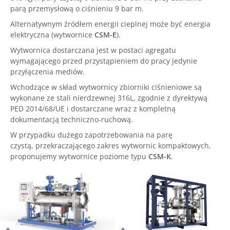
parą przemysłową o ciśnieniu 9 bar m.
Alternatywnym źródłem energii cieplnej może być energia
elektryczna (wytwornice
CSM-E
).
Wytwornica dostarczana jest w postaci agregatu
wymagającego przed przystąpieniem do pracy jedynie
przyłączenia mediów.
Wchodzące w skład wytwornicy zbiorniki ciśnieniowe są
wykonane ze stali nierdzewnej 316L, zgodnie z dyrektywą
PED 2014/68/UE i dostarczane wraz z kompletną
dokumentacją techniczno-ruchową.
W przypadku dużego zapotrzebowania na parę
czystą, przekraczającego zakres wytwornic kompaktowych,
proponujemy wytwornice poziome typu
CSM-K
.