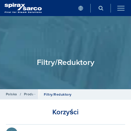
Filtry/Reduktory
Polska
/
Produkty
/
Sprężone powietrze
Filtry/Reduktory
Korzyści