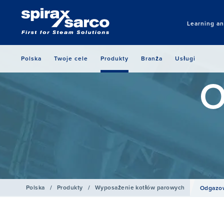
Learning a
Polska
Twoje cele
Produkty
Branża
Usługi
O
Polska
/
Produkty
/
Wyposażenie kotłów parowych
Odgazo