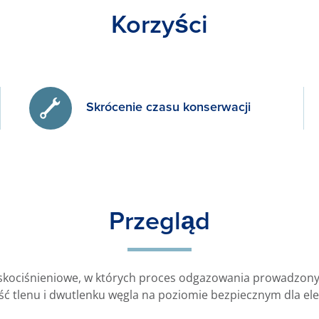
Korzyści
Skrócenie czasu konserwacji
Przegląd
kociśnieniowe, w których proces odgazowania prowadzony 
ść tlenu i dwutlenku węgla na poziomie bezpiecznym dla el