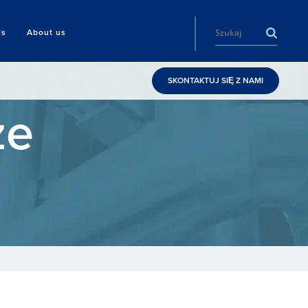
ls
About us
SKONTAKTUJ SIĘ Z NAMI
ze