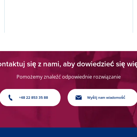
ntaktuj się z nami, aby dowiedzieć się wi
Pomożemy znaleźć odpowiednie rozwiązanie
+48 22 853 35 88
Wyślij nam wiadomość