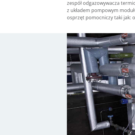
zespół odgazowywacza termicz
z układem pompowym modułu zl
osprzęt pomocniczy taki jak: