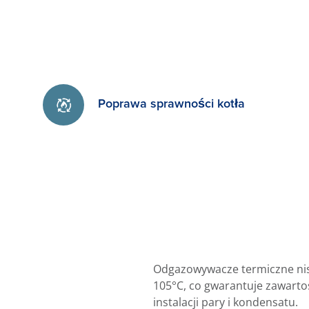
Poprawa sprawności kotła
Odgazowywacze termiczne nis
105°C, co gwarantuje zawarto
instalacji pary i kondensatu.