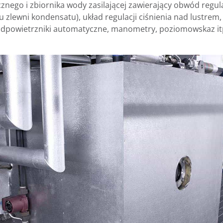
nego i zbiornika wody zasilającej zawierający obwód regul
ewni kondensatu), układ regulacji ciśnienia nad lustrem
 odpowietrzniki automatyczne, manometry, poziomowskaz it