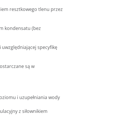
iem resztkowego tlenu przez
em kondensatu (bez
 uwzględniającej specyfikę
ostarczane są w
poziomu i uzupełniania wody
lacyjny z siłownikiem