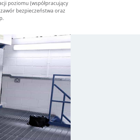
acji poziomu (współpracujący
, zawór bezpieczeństwa oraz
p.