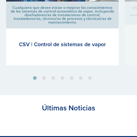
Cualquiera que desee iniciar o mejorar los conocimientos
Us
de los sistemas de control automático de vapor, incluyendo
diseñadores/as de instalaciones de control,
aud
instaladores/as, técnico/as de procesos y técnicos/as de
mantenimiento.
CSV | Control de sistemas de vapor
Últimas Noticias