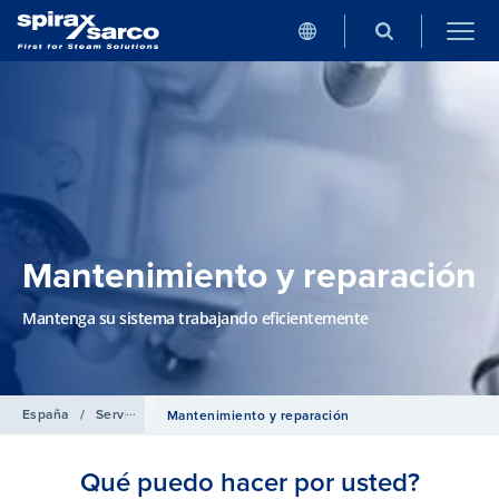
Mantenimiento y reparación
Mantenga su sistema trabajando eficientemente
España
/
Servicios
Mantenimiento y reparación
Qué puedo hacer por usted?