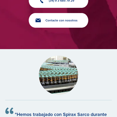
(34) 9 3 685 79 29
Contacte con nosotros
"Hemos trabajado con Spirax Sarco durante