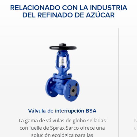
RELACIONADO CON LA INDUSTRIA
DEL REFINADO DE AZÚCAR
Válvula de interrupción BSA
La gama de válvulas de globo selladas
N
con fuelle de Spirax Sarco ofrece una
c
solución ecológica para las