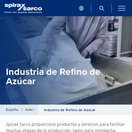
Industria de Refino de
Azúcar
España
/
Industrias
Industria de Refino de Azúcar
Spirax Sarco proporciona productos y servicios para facilitar
muchas etapas de la producción, tanto para remolacha