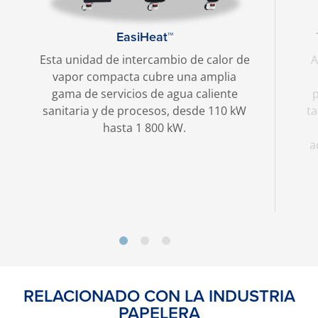
EasiHeat™
Esta unidad de intercambio de calor de
A
vapor compacta cubre una amplia
gama de servicios de agua caliente
p
sanitaria y de procesos, desde 110 kW
ta
hasta 1 800 kW.
a
RELACIONADO CON LA INDUSTRIA
PAPELERA