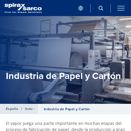
Industria de Papel y Cartón
España
/
Industrias
Industria de Papel y Cartón
El vapor juega una parte importante en muchas etapas del
proceso de fabricación de papel, desde la producción a gran