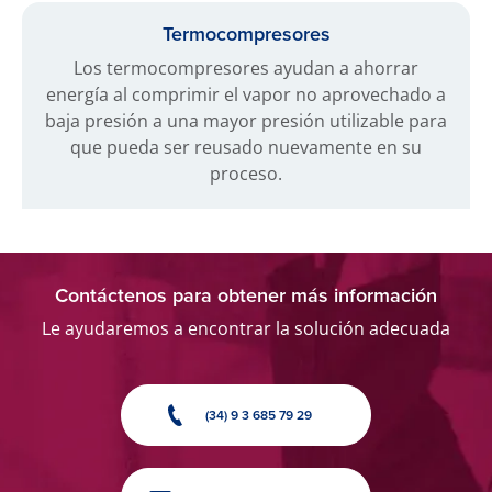
Termocompresores
Los termocompresores ayudan a ahorrar
energía al comprimir el vapor no aprovechado a
baja presión a una mayor presión utilizable para
que pueda ser reusado nuevamente en su
proceso.
Contáctenos para obtener más información
Le ayudaremos a encontrar la solución adecuada
(34) 9 3 685 79 29