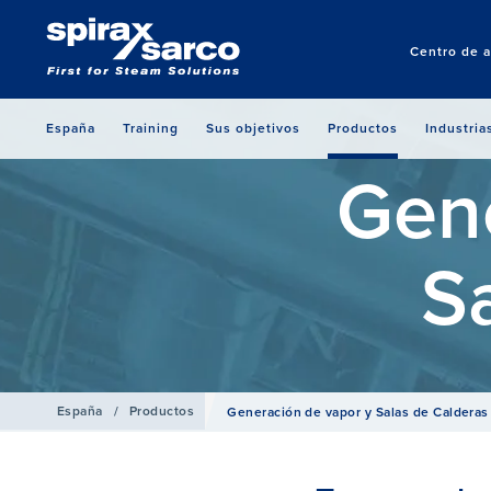
Centro de a
España
Training
Sus objetivos
Productos
Industria
Gene
S
España
/
Productos
Generación de vapor y Salas de Calderas