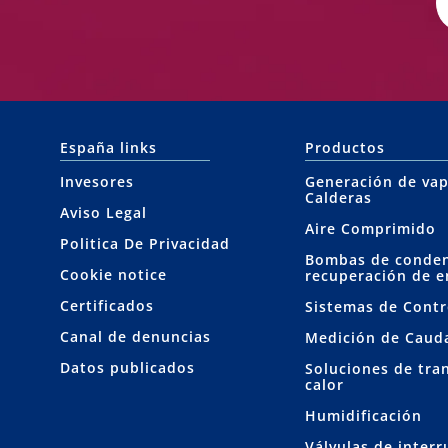
España links
Productos
Invesores
Generación de vap
Calderas
Aviso Legal
Aire Comprimido
Politica De Privacidad
Bombas de conde
Cookie notice
recuperación de e
Certificados
Sistemas de Contr
Canal de denuncias
Medición de Caud
Datos publicados
Soluciones de tra
calor
Humidificación
Válvulas de inter