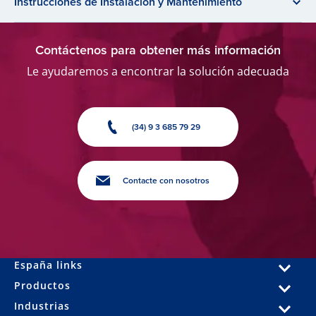
Instrucciones de Instalación y Mantenimiento
Contáctenos para obtener más información
Le ayudaremos a encontrar la solución adecuada
(34) 9 3 685 79 29
Contacte con nosotros
España links
Productos
Industrias