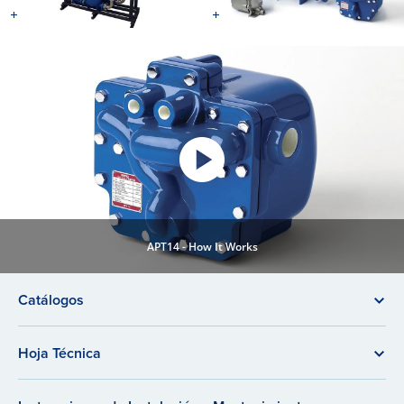
APT14 - How It Works
Catálogos
Hoja Técnica