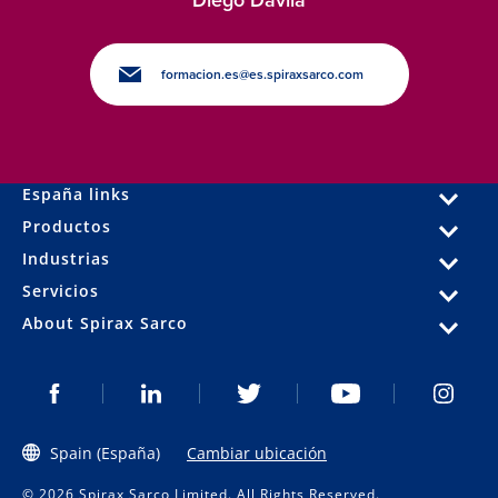
Diego Dávila
formacion.es@es.spiraxsarco.com
España links
Productos
Industrias
Servicios
About Spirax Sarco
Spain (España)
Cambiar ubicación
© 2026 Spirax Sarco Limited. All Rights Reserved.