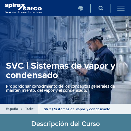
SVC | Sistemas de vapor y
condensado
Proporcionar conocimiento de los conceptos generales de
mantenimiento, del vapor y el condensado.
España
/
Training
SVC | Sistemas de vapor y condensado
Descripción del Curso