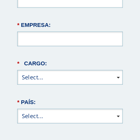
*
EMPRESA:
*
CARGO:
*
PAÍS: