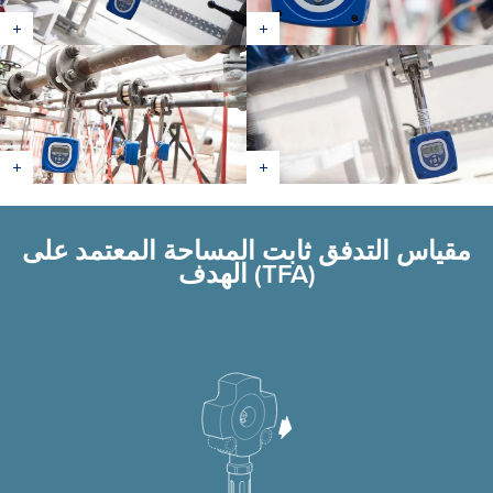
مقياس التدفق ثابت المساحة المعتمد على
الهدف (TFA)