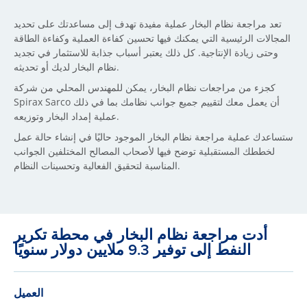
تعد مراجعة نظام البخار عملية مفيدة تهدف إلى مساعدتك على تحديد
المجالات الرئيسية التي يمكنك فيها تحسين كفاءة العملية وكفاءة الطاقة
وحتى زيادة الإنتاجية. كل ذلك يعتبر أسباب جذابة للاستثمار في تجديد
نظام البخار لديك أو تحديثه.
كجزء من مراجعات نظام البخار، يمكن للمهندس المحلي من شركة
Spirax Sarco أن يعمل معك لتقييم جميع جوانب نظامك بما في ذلك
عملية إمداد البخار وتوزيعه.
ستساعدك عملية مراجعة نظام البخار الموجود حاليًا في إنشاء حالة عمل
لخططك المستقبلية توضح فيها لأصحاب المصالح المختلفين الجوانب
المناسبة لتحقيق الفعالية وتحسينات النظام.
أدت مراجعة نظام البخار في محطة تكرير
النفط إلى توفير 9.3 ملايين دولار سنويًا
العميل