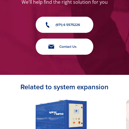
We'll help find the right solution for you
(971) 6 5575226
Contact Us
Related to system expansion