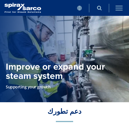
Improve or expand your
steam system
Supporting your growth
دعم تطورك