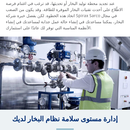
عند تجديد محطة توليد البخار أو تحديثها، قد ترغب في اغتنام فرصة
الاطّلاع على أحدث تقنيات البخار الموفرة للطاقة. وقد يكون من الصعب
اتخاذ هذه الخطوة. لكن بفضل خبرة شركة Spirax Sarco في مجال
البخار، يمكننا مساعدتك في إنشاء حالة عمل جذابة لمساعدتك في إنشاء
الأنظمة المناسبة التي توفر لك عائدًا على استثمارك.
إدارة مستوى سلامة نظام البخار لديك