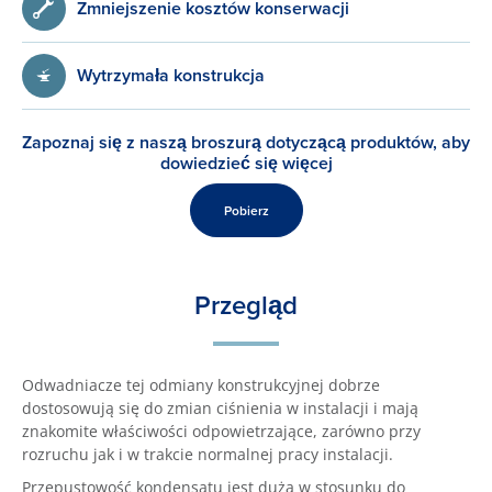
Zmniejszenie kosztów konserwacji
Wytrzymała konstrukcja
Zapoznaj się z naszą broszurą dotyczącą produktów, aby
dowiedzieć się więcej
Pobierz
Przegląd
Odwadniacze tej odmiany konstrukcyjnej dobrze
dostosowują się do zmian ciśnienia w instalacji i mają
znakomite właściwości odpowietrzające, zarówno przy
rozruchu jak i w trakcie normalnej pracy instalacji.
Przepustowość kondensatu jest duża w stosunku do