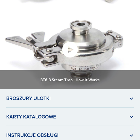
BT6-B Steam Trap - How It Works
BROSZURY ULOTKI
KARTY KATALOGOWE
INSTRUKCJE OBSŁUGI