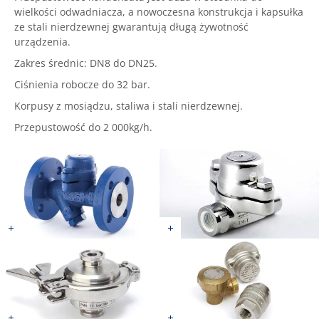
wielkości odwadniacza, a nowoczesna konstrukcja i kapsułka
ze stali nierdzewnej gwarantują długą żywotność
urządzenia.
Zakres średnic: DN8 do DN25.
Ciśnienia robocze do 32 bar.
Korpusy z mosiądzu, staliwa i stali nierdzewnej.
Przepustowość do 2 000kg/h.