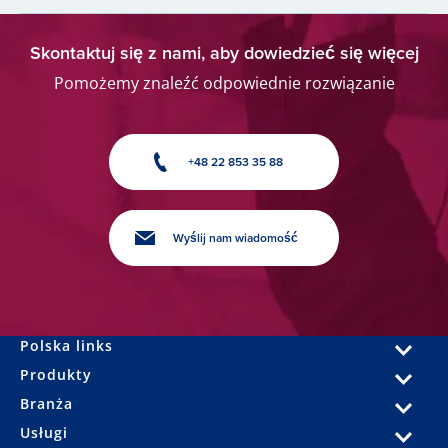
Skontaktuj się z nami, aby dowiedzieć się więcej
Pomożemy znaleźć odpowiednie rozwiązanie
+48 22 853 35 88
Wyślij nam wiadomość
Polska links
Produkty
Branża
Usługi