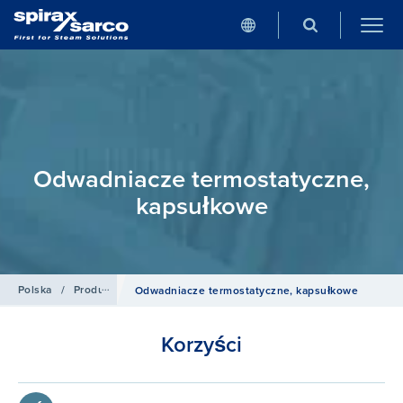
Odwadniacze termostatyczne,
kapsułkowe
Polska
/
Produkty
/
Odwadniacze
Odwadniacze termostatyczne, kapsułkowe
Korzyści