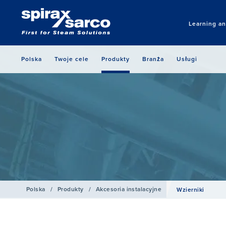
Learning a
Polska
Twoje cele
Produkty
Branża
Usługi
Polska
/
Produkty
/
Akcesoria instalacyjne
Wzierniki