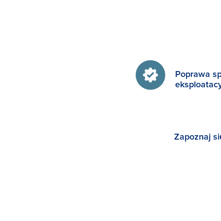
Poprawa s
eksploatacy
Zapoznaj si