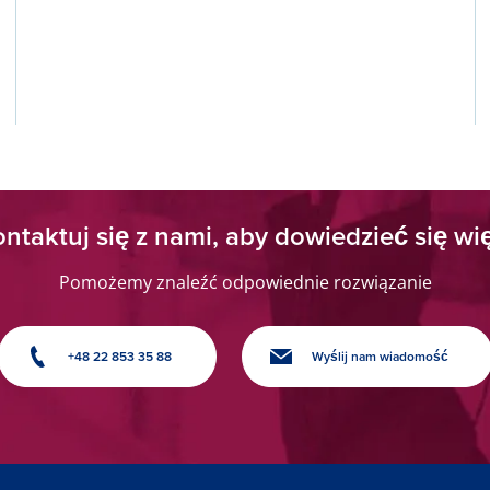
ntaktuj się z nami, aby dowiedzieć się wi
Pomożemy znaleźć odpowiednie rozwiązanie
+48 22 853 35 88
Wyślij nam wiadomość