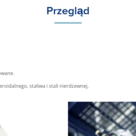
Przegląd
towane.
roidalnego, staliwa i stali nierdzewnej.