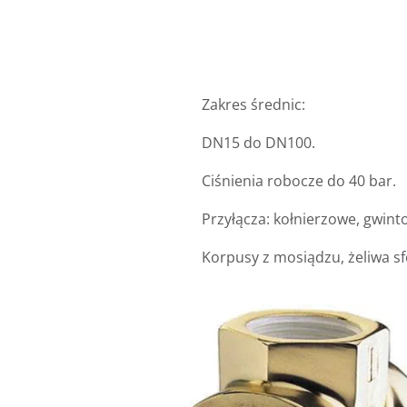
Zakres średnic:
DN15 do DN100.
Ciśnienia robocze do 40 bar.
Przyłącza: kołnierzowe, gwin
Korpusy z mosiądzu, żeliwa sfe