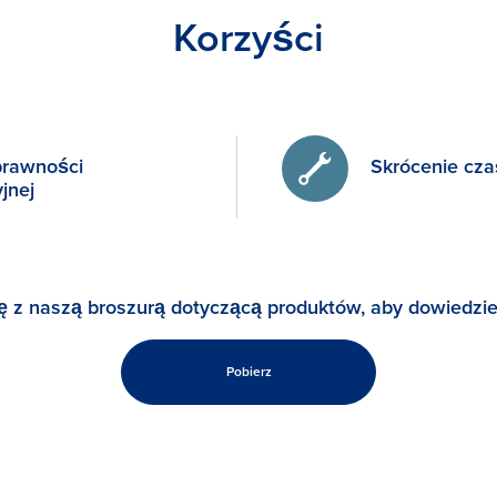
Korzyści
prawności
Skrócenie cza
jnej
ę z naszą broszurą dotyczącą produktów, aby dowiedzie
Pobierz