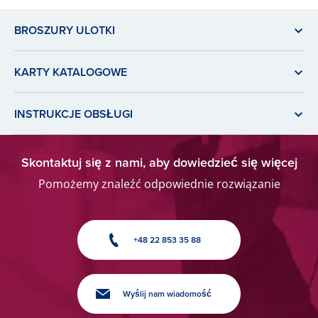
BROSZURY ULOTKI
KARTY KATALOGOWE
INSTRUKCJE OBSŁUGI
Skontaktuj się z nami, aby dowiedzieć się więcej
Pomożemy znaleźć odpowiednie rozwiązanie
+48 22 853 35 88
Wyślij nam wiadomość