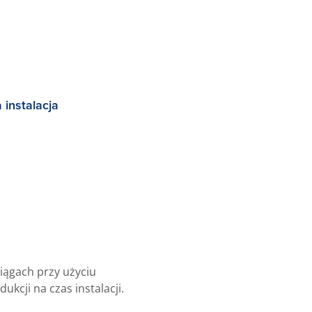
 instalacja
ągach przy użyciu
kcji na czas instalacji.