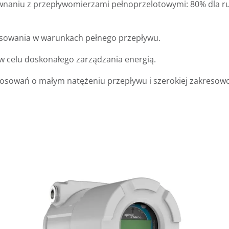
naniu z przepływomierzami pełnoprzelotowymi: 80% dla ru
rwisowania w warunkach pełnego przepływu.
 celu doskonałego zarządzania energią.
tosowań o małym natężeniu przepływu i szerokiej zakresowo