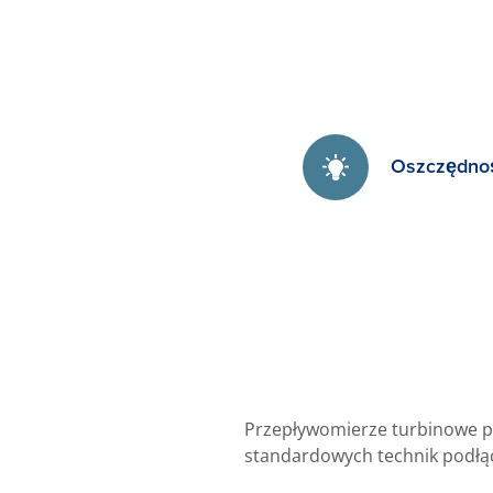
Oszczędnoś
Przepływomierze turbinowe p
standardowych technik podłącz