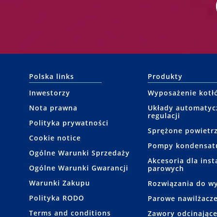
Polska links
Produkty
Inwestorzy
Wyposażenie kotł
Nota prawna
Układy automatyc
regulacji
Polityka prywatności
Sprężone powietr
Cookie notice
Pompy kondensat
Ogólne Warunki Sprzedaży
Akcesoria dla insta
Ogólne Warunki Gwarancji
parowych
Warunki Zakupu
Rozwiązania do wy
Polityka RODO
Parowe nawilżacze
Terms and conditions
Zawory odcinając