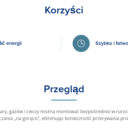
Korzyści
ć energii
Szybka i łatwa
Przegląd
ary, gazów i cieczy można montować bezpośrednio w ruroci
ania „na gorąco”, eliminując konieczność przerywania produ