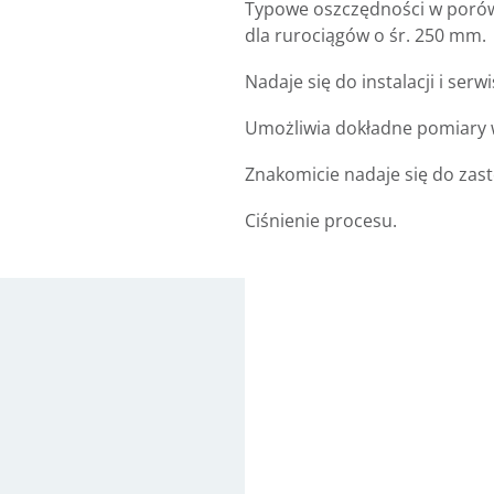
Typowe oszczędności w porów
dla rurociągów o śr. 250 mm.
Nadaje się do instalacji i se
Umożliwia dokładne pomiary w
Znakomicie nadaje się do zas
Ciśnienie procesu.