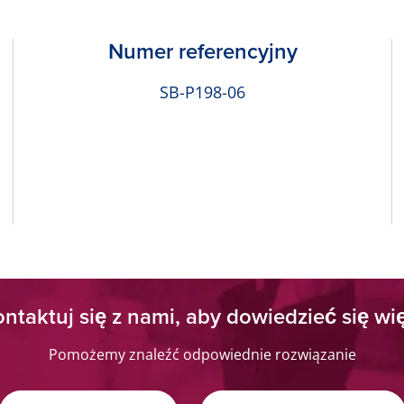
Numer referencyjny
SB-P198-06
ntaktuj się z nami, aby dowiedzieć się wi
Pomożemy znaleźć odpowiednie rozwiązanie