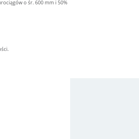
rociągów o śr. 600 mm i 50%
ści.