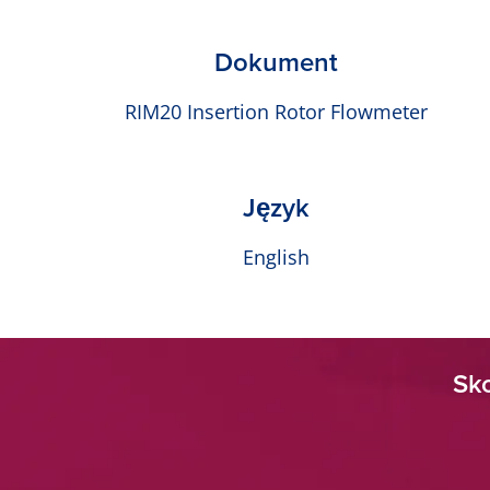
Dokument
RIM20 Insertion Rotor Flowmeter
Język
English
Sko