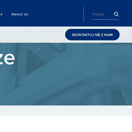
ls
About us
SKONTAKTUJ SIĘ Z NAMI
ze