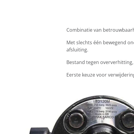
Combinatie van betrouwbaarhe
Met slechts één bewegend onde
afsluiting.
Bestand tegen oververhitting,
Eerste keuze voor verwijderi