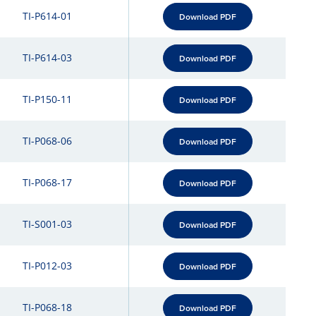
TI-P614-01
Download PDF
TI-P614-03
Download PDF
TI-P150-11
Download PDF
TI-P068-06
Download PDF
TI-P068-17
Download PDF
TI-S001-03
Download PDF
TI-P012-03
Download PDF
TI-P068-18
Download PDF