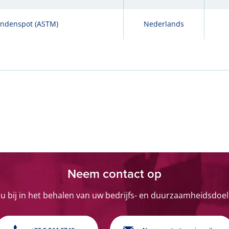
ndenspot (ASTM)
Nederlands
›
Neem contact op
 u bij in het behalen van uw bedrijfs- en duurzaamheidsdoel