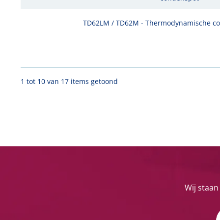
TD62LM / TD62M - Thermodynamische co
1 tot 10 van 17 items getoond
Wij staan