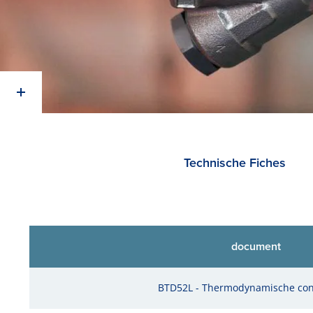
Technische Fiches
document
BTD52L - Thermodynamische co