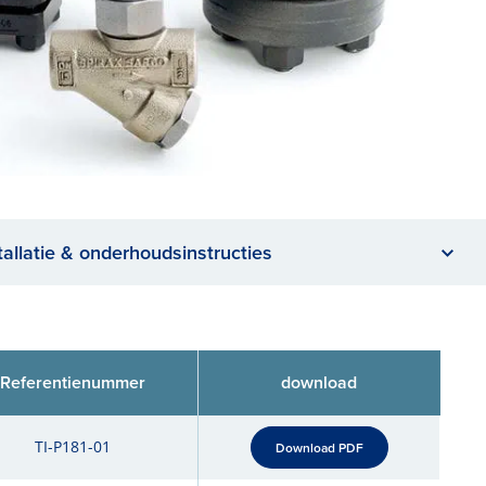
tallatie & onderhoudsinstructies
Referentienummer
download
TI-P181-01
Download PDF