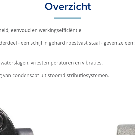
Overzicht
id, eenvoud en werkingsefficiëntie.
rdeel - een schijf in gehard roestvast staal - geven ze een
 waterslagen, vriestemperaturen en vibraties.
ng van condensaat uit stoomdistributiesystemen.