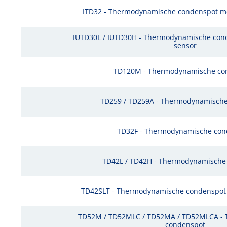
ITD32 - Thermodynamische condenspot me
IUTD30L / IUTD30H - Thermodynamische cond
sensor
TD120M - Thermodynamische co
TD259 / TD259A - Thermodynamisch
TD32F - Thermodynamische con
TD42L / TD42H - Thermodynamische
TD42SLT - Thermodynamische condenspot 
TD52M / TD52MLC / TD52MA / TD52MLCA -
condenspot