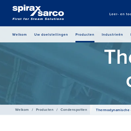
Leer- en to
Welkom
Uw doelstellingen
Producten
Industrieën
Th
Welkom
/
Producten
/
Condenspotten
Thermodynamische 