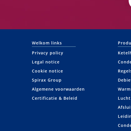
Welkom links
Produ
Privacy policy
Ketel
Legal notice
Cond
Cookie notice
Regel
Spirax Group
Debie
Algemene voorwaarden
Warmt
Certificatie & Beleid
Lucht
Afslui
Leidi
Cond