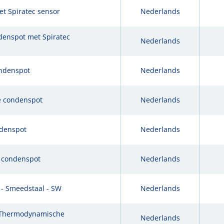
t Spiratec sensor
Nederlands
enspot met Spiratec
Nederlands
ndenspot
Nederlands
e condenspot
Nederlands
denspot
Nederlands
 condenspot
Nederlands
- Smeedstaal - SW
Nederlands
 Thermodynamische
Nederlands