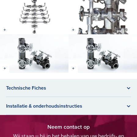
Technische Fiches
Installatie & onderhoudsinstructies
Neem contact op
Wij staan u bij in het behalen van uw bedrijfs- en