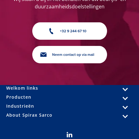
duurzaamheidsdoelstellingen
+32 9 244 67 10
Neem contact op via mail
Welkom links
Producten
Industrieën
About Spirax Sarco