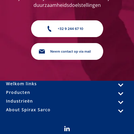
duurzaamheidsdoelstellingen
+32 9 244 67 10
Neem contact op via mail
Welkom links
Producten
Industrieën
About Spirax Sarco