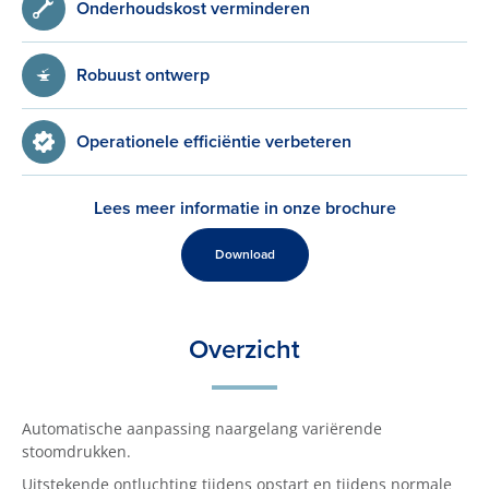
Onderhoudskost verminderen
Robuust ontwerp
Operationele efficiëntie verbeteren
Lees meer informatie in onze brochure
Download
Overzicht
Automatische aanpassing naargelang variërende
stoomdrukken.
Uitstekende ontluchting tijdens opstart en tijdens normale