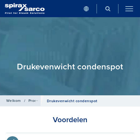
Drukevenwicht condenspot
Welkom
/
Producten
/
Condenspotten
Drukevenwicht condenspot
Voordelen