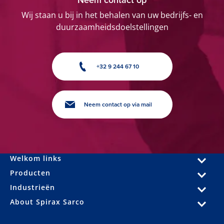
Neem contact op
Wij staan u bij in het behalen van uw bedrijfs- en
duurzaamheidsdoelstellingen
+32 9 244 67 10
Neem contact op via mail
Welkom links
Producten
Industrieën
About Spirax Sarco