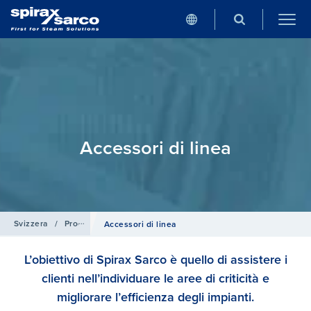
Accesso​​ri​ di linea
Svizzera
/
Prodotti e Sistemi
Accesso​​ri​ di linea
L’obiettivo di Spirax Sarco è quello di assistere i
clienti nell’individuare le aree di criticità e
migliorare l’efficienza degli impianti.