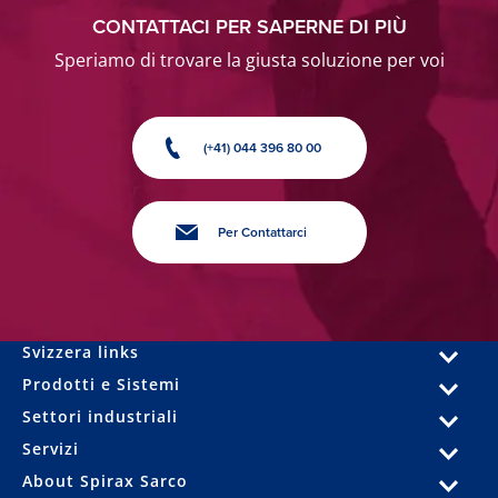
CONTATTACI PER SAPERNE DI PIÙ
Speriamo di trovare la giusta soluzione per voi
(+41) 044 396 80 00
Per Contattarci
Svizzera links
Prodotti e Sistemi
Settori industriali
Servizi
About Spirax Sarco