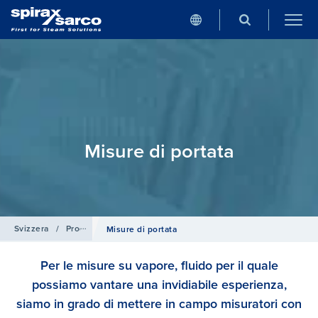
Mis​ure di portata
Svizzera
/
Prodotti e Sistemi
Mis​ure di portata
Per le misure su vapore, fluido per il quale
possiamo vantare una invidiabile esperienza,
siamo in grado di mettere in campo misuratori con