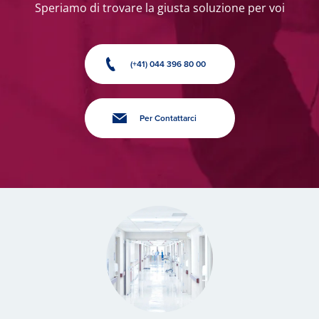
Speriamo di trovare la giusta soluzione per voi
(+41) 044 396 80 00
Per Contattarci