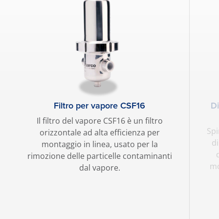
Filtro per vapore CSF16
Di
Il filtro del vapore CSF16 è un filtro
Sp
orizzontale ad alta efficienza per
di
montaggio in linea, usato per la
rimozione delle particelle contaminanti
mo
dal vapore.