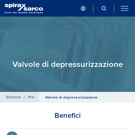
Valvole di depressurizzazione
Svizzera
/
Prodotti e Sistemi
/
Accesso​​ri​ di linea
Valvole di depressurizzazione
Benefici