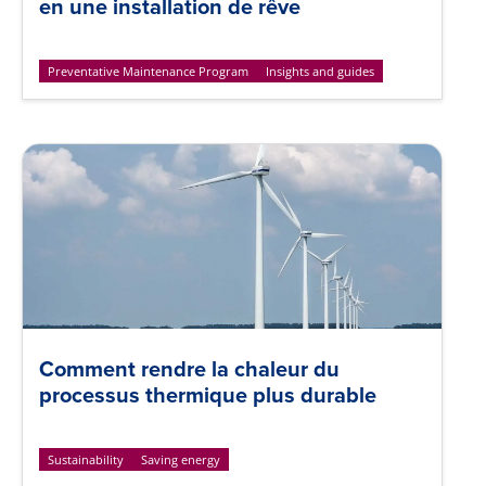
en une installation de rêve
Preventative Maintenance Program
Insights and guides
Comment rendre la chaleur du
processus thermique plus durable
Sustainability
Saving energy