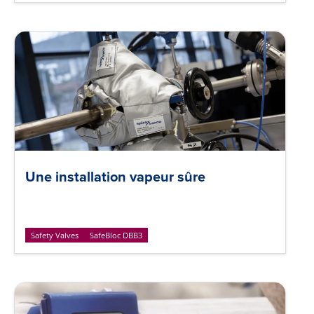
Une installation vapeur sûre
Safety Valves
SafeBloc DBB3