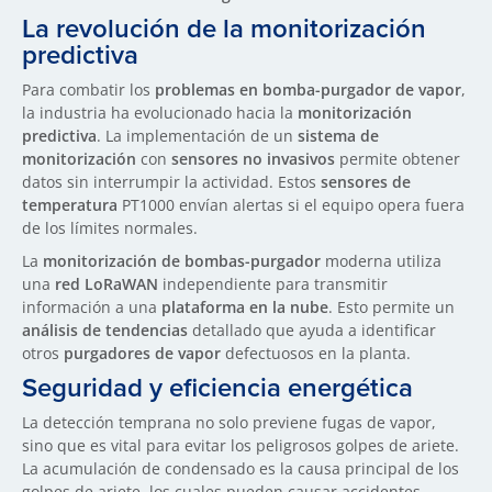
La revolución de la monitorización
predictiva
Para combatir los
problemas en bomba-purgador de vapor
,
la industria ha evolucionado hacia la
monitorización
predictiva
. La implementación de un
sistema de
monitorización
con
sensores no invasivos
permite obtener
datos sin interrumpir la actividad. Estos
sensores de
temperatura
PT1000 envían alertas si el equipo opera fuera
de los límites normales.
La
monitorización de bombas-purgador
moderna utiliza
una
red LoRaWAN
independiente para transmitir
información a una
plataforma en la nube
. Esto permite un
análisis de tendencias
detallado que ayuda a identificar
otros
purgadores de vapor
defectuosos en la planta.
Seguridad y eficiencia energética
La detección temprana no solo previene fugas de vapor,
sino que es vital para evitar los peligrosos golpes de ariete.
La acumulación de condensado es la causa principal de los
golpes de ariete, los cuales pueden causar accidentes