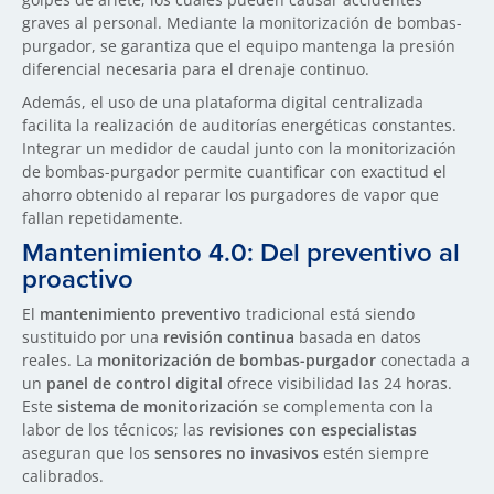
graves al personal. Mediante la monitorización de bombas-
purgador, se garantiza que el equipo mantenga la presión
diferencial necesaria para el drenaje continuo.
Además, el uso de una plataforma digital centralizada
facilita la realización de auditorías energéticas constantes.
Integrar un medidor de caudal junto con la monitorización
de bombas-purgador permite cuantificar con exactitud el
ahorro obtenido al reparar los purgadores de vapor que
fallan repetidamente.
Mantenimiento 4.0: Del preventivo al
proactivo
El
mantenimiento preventivo
tradicional está siendo
sustituido por una
revisión continua
basada en datos
reales. La
monitorización de bombas-purgador
conectada a
un
panel de control digital
ofrece visibilidad las 24 horas.
Este
sistema de monitorización
se complementa con la
labor de los técnicos; las
revisiones con especialistas
aseguran que los
sensores no invasivos
estén siempre
calibrados.