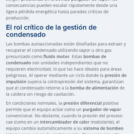
consecuencias pueden escalar rápidamente desde una
ligera pérdida energética hasta paradas críticas de
producción.
El rol crítico de la gestión de
condensado
Las bombas autoaccionadas están diseñadas para extraer y
recuperar el condensado utilizando vapor u otro gas
presurizado como
fluido motor
. Estas
bombas de
condensado
son unidades independientes que no
requieren electricidad, lo que las hace ideales para áreas
peligrosas. Al operar mediante un ciclo donde la
presión de
impulsión
supera la contrapresión del sistema, garantizan
que el condensado retorne a la
bomba de alimentación
de
la caldera sin riesgo de cavitación.
En condiciones normales, la
presión diferencial
positiva
permite que el equipo actúe como un
purgador de vapor
convencional. No obstante, cuando la presión del proceso
cae (como en un
intercambiador de calor
modulante), el
equipo cambia automáticamente a su
sistema de bombeo