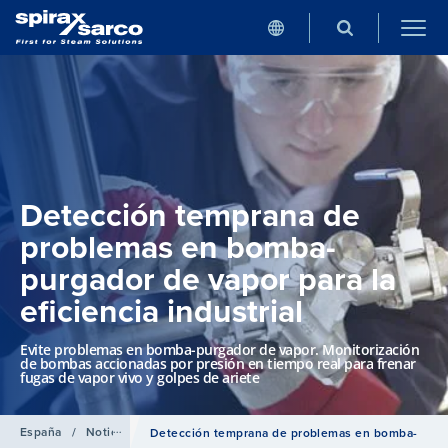
Detección temprana de
problemas en bomba-
purgador de vapor para la
eficiencia industrial
Evite problemas en bomba-purgador de vapor. Monitorización
de bombas accionadas por presión en tiempo real para frenar
fugas de vapor vivo y golpes de ariete
España
/
Noticias
Detección temprana de problemas en bomba-