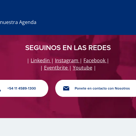
 nuestra Agenda
SEGUINOS EN LAS REDES
|
Linkedin
|
Instagram
|
Facebook
|
|
Eventbrite
|
Youtube
|
+54 11 4589-1300
Ponete en contacto con Nosotros