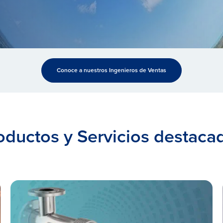
Conoce a nuestros Ingenieros de Ventas
oductos y Servicios destaca