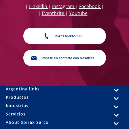
|
Linkedin
|
Instagram
|
Facebook
|
|
Eventbrite
|
Youtube
|
+54 11 4589-1300
Ponete en contacto con Nosotros
Argentina links
Productos
Industrias
Servicios
About Spirax Sarco