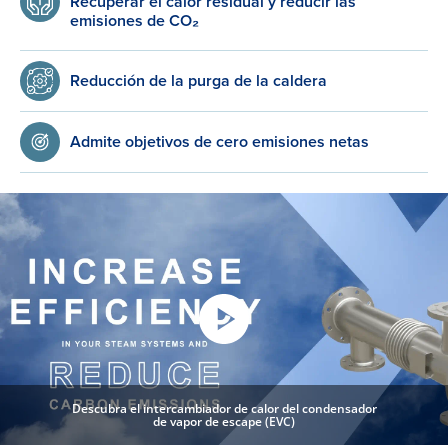
Recuperar el calor residual y reducir las
emisiones de CO₂
Reducción de la purga de la caldera
Admite objetivos de cero emisiones netas
Descubra el intercambiador de calor del condensador
de vapor de escape (EVC)