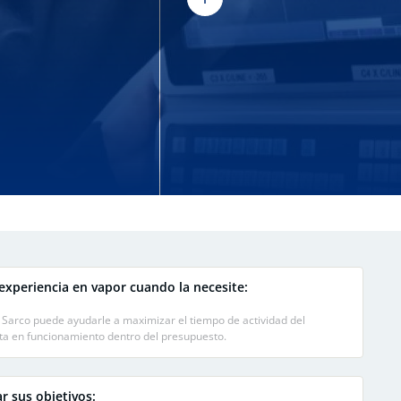
experiencia en vapor cuando la necesite:
x Sarco puede ayudarle a maximizar el tiempo de actividad del
ta en funcionamiento dentro del presupuesto.
r sus objetivos: