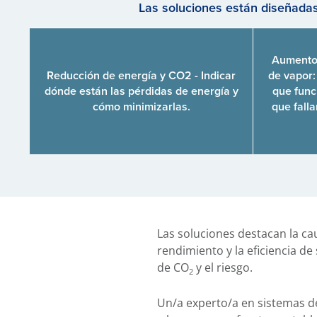
Las soluciones están diseñadas
Aumento d
Reducción de energía y CO2 - Indicar
de vapor:
dónde están las pérdidas de energía y
que func
cómo minimizarlas.
que falla
Las soluciones destacan la ca
rendimiento y la eficiencia d
de CO
y el riesgo.
2
Un/a experto/a en sistemas d