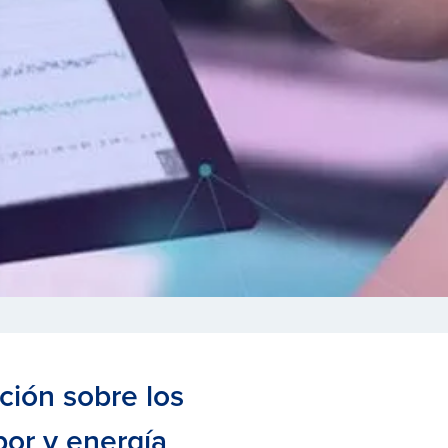
ción sobre los
or y energía