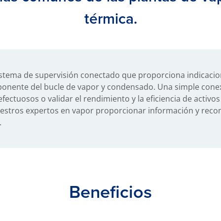
térmica.
istema de supervisión conectado que proporciona indicacio
nente del bucle de vapor y condensado. Una simple conex
ectuosos o validar el rendimiento y la eficiencia de activ
estros expertos en vapor proporcionar información y recom
.
Beneficios