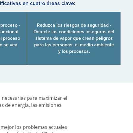
icativas en cuatro áreas clave:
 proceso -
Reduzca los riesgos de seguridad -
funcional
Detecte las condiciones inseguras del
el proceso
sistema de vapor que crean peligros
no se vea
para las personas, el medio ambiente
y los procesos.
s necesarias para maximizar el
as de energía, las emisiones
 mejor los problemas actuales