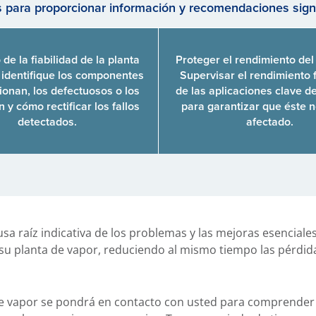
 para proporcionar información y recomendaciones signif
e la fiabilidad de la planta
Proteger el rendimiento del
 identifique los componentes
Supervisar el rendimiento 
ionan, los defectuosos o los
de las aplicaciones clave d
n y cómo rectificar los fallos
para garantizar que éste 
detectados.
afectado.
usa raíz indicativa de los problemas y las mejoras esenciale
e su planta de vapor, reduciendo al mismo tiempo las pérdid
e vapor se pondrá en contacto con usted para comprender