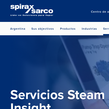
Centro de a
Argentina
Sus objectivos
Productos
Industrias
Ser
Servicios Steam
Insight