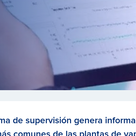
ma de supervisión genera informa
ás comunes de las plantas de vap