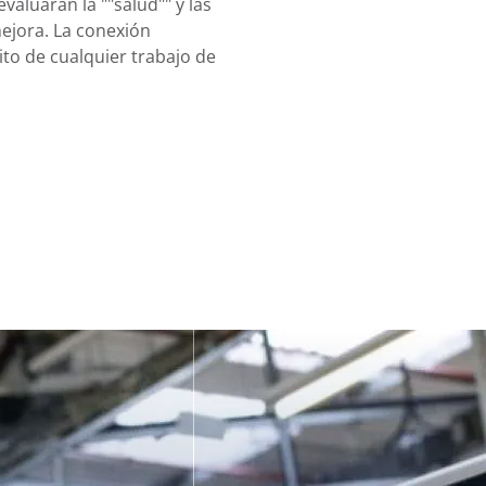
valuarán la ""salud"" y las
ejora. La conexión
ito de cualquier trabajo de