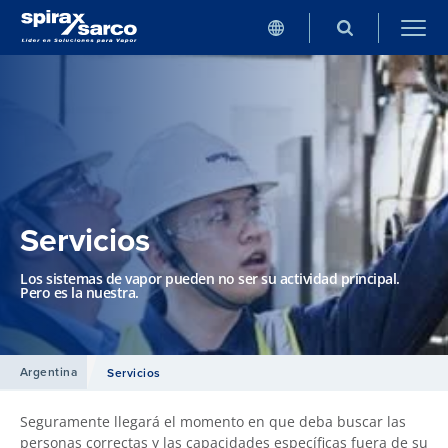
Servicios
Los sistemas de vapor pueden no ser su actividad principal.
Pero es la nuestra.
Argentina
Servicios
Seguramente llegará el momento en que deba buscar las
personas correctas y las capacidades específicas fuera de su