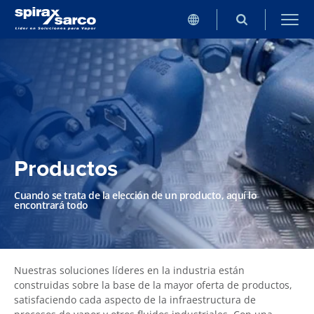
Productos
Cuando se trata de la elección de un producto, aquí lo
encontrará todo
Nuestras soluciones líderes en la industria están
construidas sobre la base de la mayor oferta de productos,
satisfaciendo cada aspecto de la infraestructura de