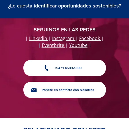
¿Le cuesta identificar oportunidades sostenibles?
SEGUINOS EN LAS REDES
|
Linkedin
|
Instagram
|
Facebook
|
|
Eventbrite
|
Youtube
|
+54 11 4589-1300
Ponete en contacto con Nosotros