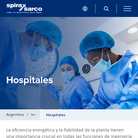
Hospitales
Argentina
/
Industrias
Hospitales
La eficiencia energética y la fiabilidad de la planta tienen
una importancia crucial en todas las funciones de ingeniería