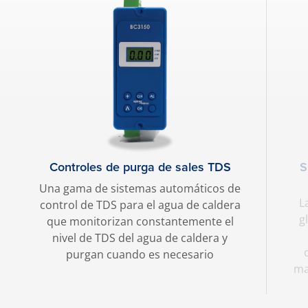
Controles de purga de sales TDS
S
Una gama de sistemas automáticos de
L
control de TDS para el agua de caldera
g
que monitorizan constantemente el
nivel de TDS del agua de caldera y
purgan cuando es necesario
ma