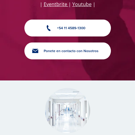
|
Eventbrite
|
Youtube
|
+54 11 4589-1300
Ponete en contacto con Nosotros