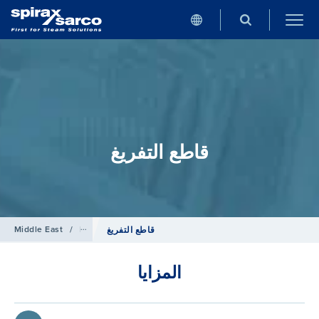
قاطع التفريغ
ملحقات خطوط الأنابيب
/
Products
/
Middle East
قاطع التفريغ
المزايا