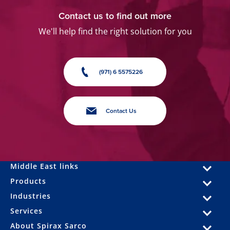
Contact us to find out more
We'll help find the right solution for you
(971) 6 5575226
Contact Us
Middle East links
Products
Industries
Services
About Spirax Sarco