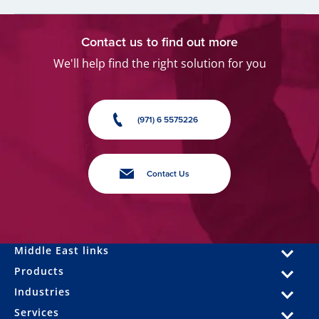
Contact us to find out more
We'll help find the right solution for you
(971) 6 5575226
Contact Us
Middle East links
Products
Industries
Services