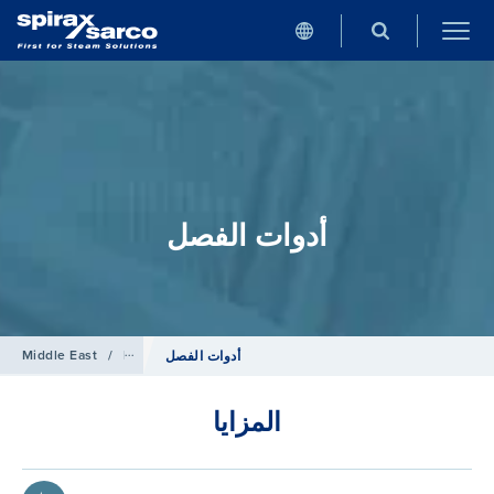
أدوات الفصل
ملحقات خطوط الأنابيب
/
Products
/
Middle East
أدوات الفصل
المزايا