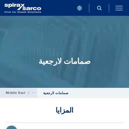
صمامات لارجعية
ملحقات خطوط الأنابيب
/
Products
/
Middle East
صمامات لارجعية
المزايا